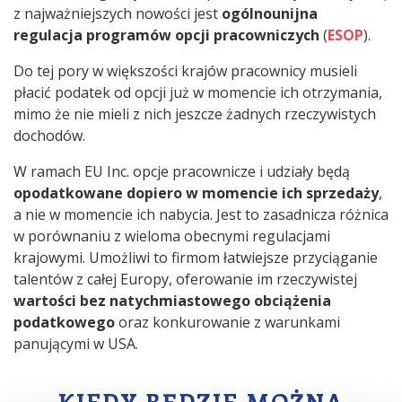
z najważniejszych nowości jest
ogólnounijna
regulacja programów opcji pracowniczych
(
ESOP
).
Do tej pory w większości krajów pracownicy musieli
płacić podatek od opcji już w momencie ich otrzymania,
mimo że nie mieli z nich jeszcze żadnych rzeczywistych
dochodów.
W ramach EU Inc. opcje pracownicze i udziały będą
opodatkowane dopiero w momencie ich sprzedaży
,
a nie w momencie ich nabycia. Jest to zasadnicza różnica
w porównaniu z wieloma obecnymi regulacjami
krajowymi. Umożliwi to firmom łatwiejsze przyciąganie
talentów z całej Europy, oferowanie im rzeczywistej
wartości bez natychmiastowego obciążenia
podatkowego
oraz konkurowanie z warunkami
panującymi w USA.
KIEDY BĘDZIE MOŻNA