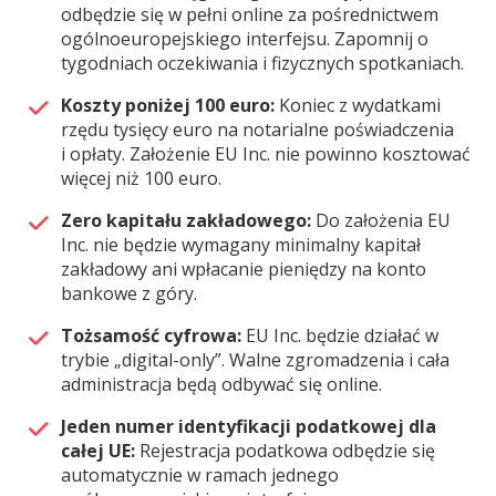
odbędzie się w pełni online za pośrednictwem
ogólnoeuropejskiego interfejsu. Zapomnij o
tygodniach oczekiwania i fizycznych spotkaniach.
Koszty poniżej 100 euro:
Koniec z wydatkami
rzędu tysięcy euro na notarialne poświadczenia
i opłaty. Założenie EU Inc. nie powinno kosztować
więcej niż 100 euro.
Zero kapitału zakładowego:
Do założenia EU
Inc. nie będzie wymagany minimalny kapitał
zakładowy ani wpłacanie pieniędzy na konto
bankowe z góry.
Tożsamość cyfrowa:
EU Inc. będzie działać w
trybie „digital-only”. Walne zgromadzenia i cała
administracja będą odbywać się online.
Jeden numer identyfikacji podatkowej dla
całej UE:
Rejestracja podatkowa odbędzie się
automatycznie w ramach jednego