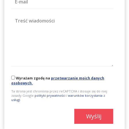
E-mail
Treść wiadomości
Wyrażam zgodę na
przetwarzanie moich danych
osobowych.
Ta strona jest chroniona przez reCAPTCHA i stosuje się do niej
zasady Google
polityki prywatności
i
warunków korzystania z
usługi
Wyślij