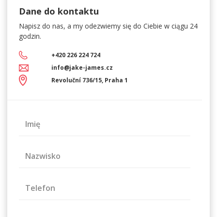
Dane do kontaktu
Napisz do nas, a my
odezwiemy się do Ciebie w ciągu 24
godzin.
+420 226 224 724
info@jake-james.cz
Revoluční 736/15, Praha 1
Imię
Nazwisko
Telefon