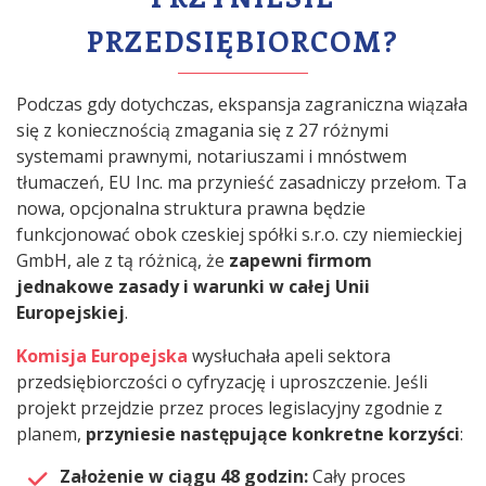
PRZEDSIĘBIORCOM?
Podczas gdy dotychczas, ekspansja zagraniczna wiązała
się z koniecznością zmagania się z 27 różnymi
systemami prawnymi, notariuszami i mnóstwem
tłumaczeń, EU Inc. ma przynieść zasadniczy przełom. Ta
nowa, opcjonalna struktura prawna będzie
funkcjonować obok czeskiej spółki s.r.o. czy niemieckiej
GmbH, ale z tą różnicą, że
zapewni firmom
jednakowe zasady i warunki w całej Unii
Europejskiej
.
Komisja Europejska
wysłuchała apeli sektora
przedsiębiorczości o cyfryzację i uproszczenie. Jeśli
projekt przejdzie przez proces legislacyjny zgodnie z
planem,
przyniesie następujące konkretne korzyści
:
Założenie w ciągu 48 godzin:
Cały proces