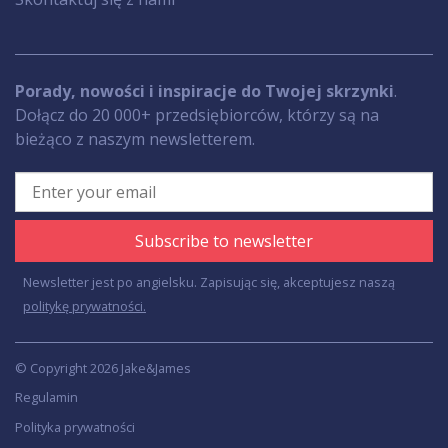
Porady, nowości i inspiracje do Twojej skrzynki
.
Dołącz do 20 000+ przedsiębiorców, którzy są na
bieżąco z naszym newsletterem.
Subscribe to newsletter
Newsletter jest po angielsku. Zapisując się, akceptujesz naszą
politykę prywatności.
© Copyright 2026 Jake&James
Regulamin
Polityka prywatności