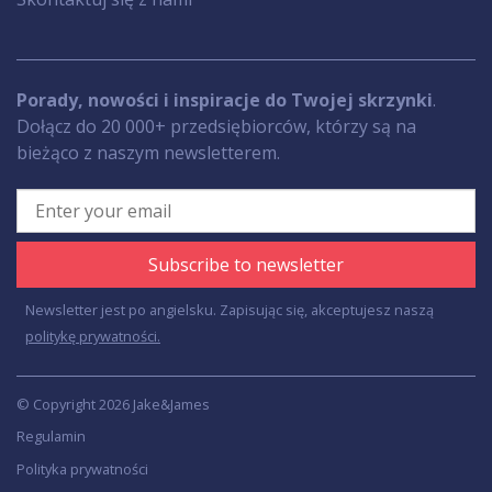
Porady, nowości i inspiracje do Twojej skrzynki
.
Dołącz do 20 000+ przedsiębiorców, którzy są na
bieżąco z naszym newsletterem.
Subscribe to newsletter
Newsletter jest po angielsku. Zapisując się, akceptujesz naszą
politykę prywatności.
© Copyright 2026 Jake&James
Regulamin
Polityka prywatności