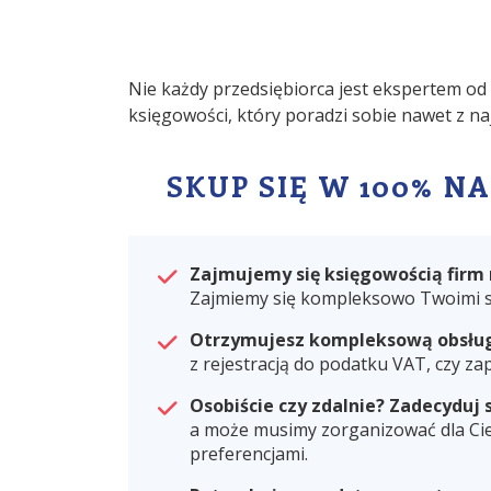
Nie każdy przedsiębiorca jest ekspertem o
księgowości, który poradzi sobie nawet z 
SKUP SIĘ W 100% N
Zajmujemy się księgowością firm n
Zajmiemy się kompleksowo Twoimi s
Otrzymujesz kompleksową obsłu
z rejestracją do podatku VAT, czy z
Osobiście czy zdalnie? Zadecyduj
a może musimy zorganizować dla Cie
preferencjami.