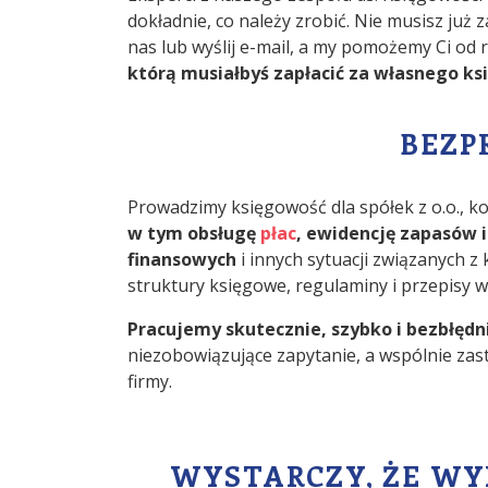
dokładnie, co należy zrobić. Nie musisz już
nas lub wyślij e-mail, a my pomożemy Ci od 
którą musiałbyś zapłacić za własnego k
BEZP
Prowadzimy księgowość dla spółek z o.o., k
w tym obsługę
płac
, ewidencję zapasów 
finansowych
i innych sytuacji związanych 
struktury księgowe, regulaminy i przepisy 
Pracujemy skutecznie, szybko i bezbłędn
niezobowiązujące zapytanie, a wspólnie zast
firmy.
WYSTARCZY, ŻE WY