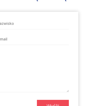
azwisko
-mail
Wyślij