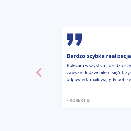
Bardzo szybka realizacj
Polecam wszystkim, bardzo sz
zawsze dodzwoniłem się/otrz
Poprzedni
odpowiedź mailową, gdy potrze
- ROBERT B