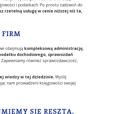
ięgowości i podatkach. Po prostu zadzwoń do
 rzetelną usługę w cenie niższej niż ta,
 FIRM
gowe obejmują
kompleksową administrację,
i podatku dochodowego, sprawozdań
ej. Zapewniamy również sprawozdawczość,
j wiedzy w tej dziedzinie.
Wyślij
cając nam prowadzeni księgowości swojej
MIEMY SIĘ RESZTĄ.