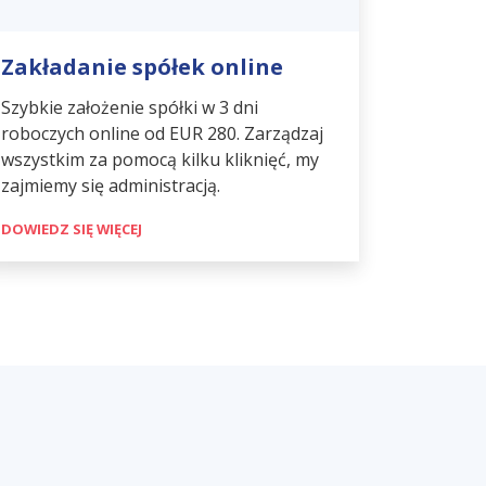
Zakładanie spółek online
Szybkie założenie spółki w 3 dni
roboczych online od EUR 280. Zarządzaj
wszystkim za pomocą kilku kliknięć, my
zajmiemy się administracją.
DOWIEDZ SIĘ WIĘCEJ