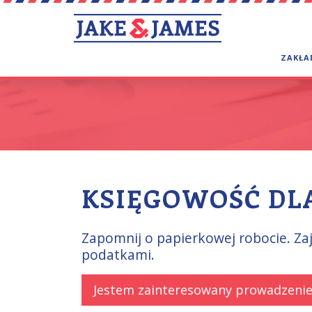
ZAKŁA
KSIĘGOWOŚĆ DL
Zapomnij o papierkowej robocie. Za
podatkami.
Jestem zainteresowany prowadzenie