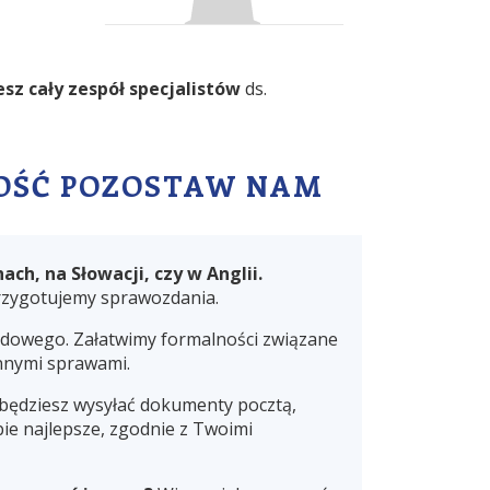
sz cały zespół specjalistów
ds.
OWOŚĆ POZOSTAW NAM
ch, na Słowacji, czy w Anglii.
rzygotujemy sprawozdania.
odowego. Załatwimy formalności związane
innymi sprawami.
 będziesz wysyłać dokumenty pocztą,
ie najlepsze, zgodnie z Twoimi