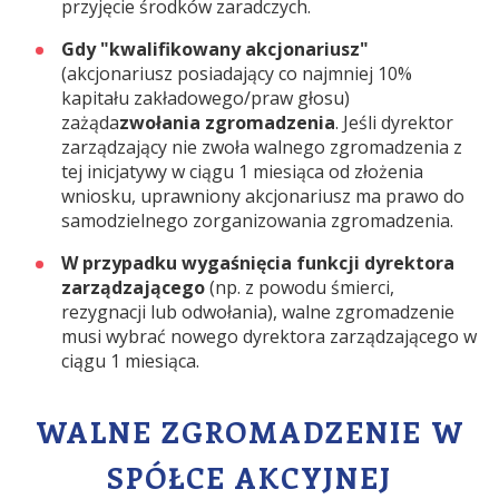
przyjęcie środków zaradczych.
Gdy "kwalifikowany akcjonariusz"
(akcjonariusz posiadający co najmniej 10%
kapitału zakładowego/praw głosu)
zażąda
zwołania zgromadzenia
. Jeśli dyrektor
zarządzający nie zwoła walnego zgromadzenia z
tej inicjatywy w ciągu 1 miesiąca od złożenia
wniosku, uprawniony akcjonariusz ma prawo do
samodzielnego zorganizowania zgromadzenia.
W przypadku wygaśnięcia funkcji dyrektora
zarządzającego
(np. z powodu śmierci,
rezygnacji lub odwołania), walne zgromadzenie
musi wybrać nowego dyrektora zarządzającego w
ciągu 1 miesiąca.
WALNE ZGROMADZENIE W
SPÓŁCE AKCYJNEJ