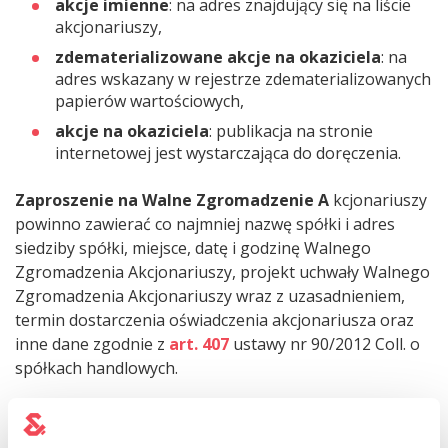
akcje imienne
: na adres znajdujący się na liście
akcjonariuszy,
zdematerializowane akcje na okaziciela
: na
adres wskazany w rejestrze zdematerializowanych
papierów wartościowych,
akcje na okaziciela
: publikacja na stronie
internetowej jest wystarczająca do doręczenia.
Zaproszenie na Walne Zgromadzenie A
kcjonariuszy
powinno zawierać co najmniej nazwę spółki i adres
siedziby spółki, miejsce, datę i godzinę Walnego
Zgromadzenia Akcjonariuszy, projekt uchwały Walnego
Zgromadzenia Akcjonariuszy wraz z uzasadnieniem,
termin dostarczenia oświadczenia akcjonariusza oraz
inne dane zgodnie z
art. 407
ustawy nr 90/2012 Coll. o
spółkach handlowych.
Musisz napisać zaproszenie i nie masz na to