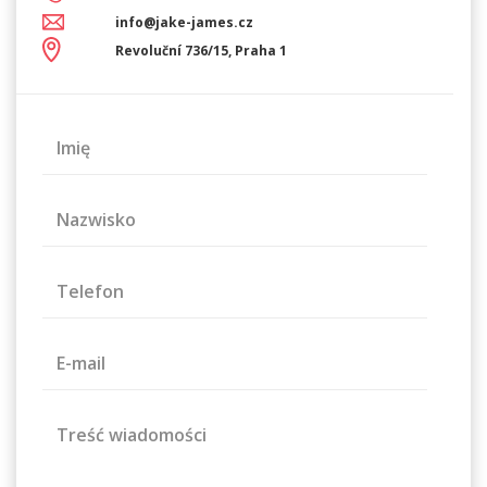
info@jake-james.cz
Revoluční 736/15, Praha 1
Imię
Nazwisko
Telefon
E-mail
Treść wiadomości