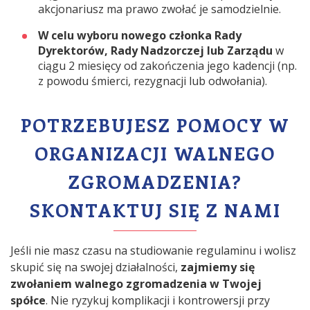
akcjonariusz ma prawo zwołać je samodzielnie.
W celu wyboru nowego członka Rady
Dyrektorów, Rady Nadzorczej lub Zarządu
w
ciągu 2 miesięcy od zakończenia jego kadencji (np.
z powodu śmierci, rezygnacji lub odwołania).
POTRZEBUJESZ POMOCY W
ORGANIZACJI WALNEGO
ZGROMADZENIA?
SKONTAKTUJ SIĘ Z NAMI
Jeśli nie masz czasu na studiowanie regulaminu i wolisz
skupić się na swojej działalności,
zajmiemy się
zwołaniem walnego zgromadzenia w Twojej
spółce
. Nie ryzykuj komplikacji i kontrowersji przy