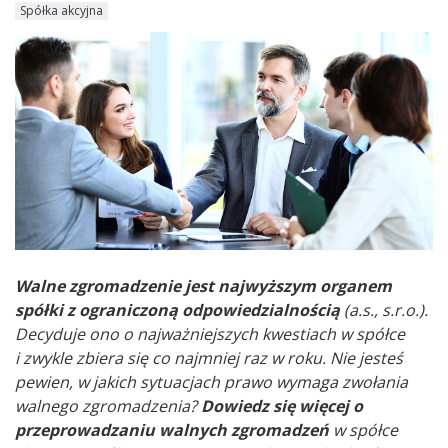
Spółka akcyjna
Walne zgromadzenie jest najwyższym organem
spółki z ograniczoną odpowiedzialnością
(a.s., s.r.o.).
Decyduje ono o najważniejszych kwestiach w spółce
i zwykle zbiera się co najmniej raz w roku. Nie jesteś
pewien, w jakich sytuacjach prawo wymaga zwołania
walnego zgromadzenia?
Dowiedz się więcej o
przeprowadzaniu walnych zgromadzeń
w spółce