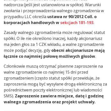
nadzorcza (jeśli jest ustanowiona w spółce). Warunki
zwołania i przeprowadzenia walnego zgromadzenia w
przypadku LLC określa
ustawa nr 90/2012 Coll. o
korporacjach handlowych w
sekcjach 181-193
.
Zasady walnego zgromadzenia może regulować statut
spółki. O ile nie określono inaczej, każdy akcjonariusz
ma jeden głos za 1 CZK wkładu, a walne zgromadzenie
może podjąć decyzję, gdy
obecni akcjonariusze mają
łącznie co najmniej połowę możliwych głosów
.
Członkowie muszą otrzymać pisemne zaproszenie na
walne zgromadzenie co najmniej 15 dni przed
zgromadzeniem (często statut spółki przewiduje, że
zaproszenia mogą być wysyłane drogą elektroniczną za
pośrednictwem poczty elektronicznej lub wiadomości
SMS).
Zaproszenie zawiera miejsce, datę i godzinę
walnego zgromadzenia oraz projekt uchwały.