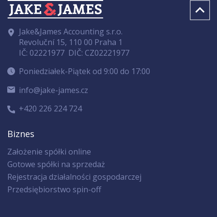
Jake&James Accounting s.r.o.
Revoluční 15, 110 00 Praha 1
IČ: 02221977
DIČ: CZ02221977
Poniedziałek-Piątek od 9:00 do 17:00
info@jake-james.cz
+420 226 224 724
Biznes
Założenie spółki online
Gotowe spółki na sprzedaż
Rejestracja działalności gospodarczej
Przedsiębiorstwo spin-off