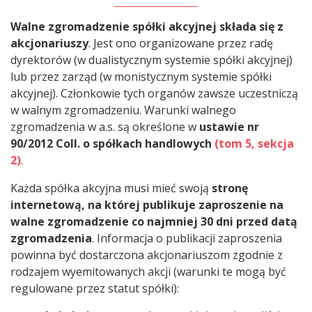
Walne zgromadzenie
spółki akcyjnej
składa się z
akcjonariuszy
. Jest ono organizowane przez radę
dyrektorów (w dualistycznym systemie spółki akcyjnej)
lub przez zarząd (w monistycznym systemie spółki
akcyjnej). Członkowie tych organów zawsze uczestniczą
w walnym zgromadzeniu. Warunki walnego
zgromadzenia w a.s. są określone w
ustawie nr
90/2012 Coll. o spółkach handlowych
(tom 5, sekcja
2)
.
Każda spółka akcyjna musi mieć swoją
stronę
internetową, na której publikuje zaproszenie na
walne zgromadzenie co najmniej 30 dni przed datą
zgromadzenia
. Informacja o publikacji zaproszenia
powinna być dostarczona akcjonariuszom zgodnie z
rodzajem wyemitowanych akcji (warunki te mogą być
regulowane przez statut spółki):