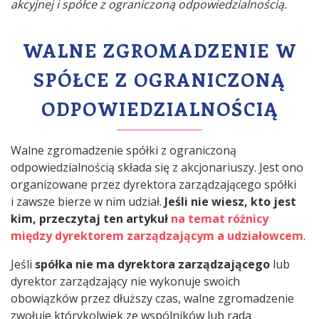
akcyjnej i spółce z ograniczoną odpowiedzialnością.
WALNE ZGROMADZENIE W
SPÓŁCE Z OGRANICZONĄ
ODPOWIEDZIALNOŚCIĄ
Walne zgromadzenie spółki z ograniczoną
odpowiedzialnością składa się z akcjonariuszy. Jest ono
organizowane przez dyrektora zarządzającego spółki
i zawsze bierze w nim udział.
Jeśli nie wiesz, kto jest
kim, przeczytaj ten artykuł
na temat różnicy
między dyrektorem zarządzającym a udziałowcem
.
Jeśli
spółka nie ma dyrektora zarządzającego
lub
dyrektor zarządzający nie wykonuje swoich
obowiązków przez dłuższy czas, walne zgromadzenie
zwołuje którykolwiek ze wspólników lub rada