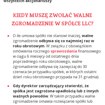
wszystkich akcjonariuszy
.
KIEDY MUSZĘ ZWOŁAĆ WALNE
ZGROMADZENIE W SPÓŁCE LLC?
O ile umowa spółki nie stanowi inaczej,
walne
zgromadzenie
odbywa się co najmniej raz w
roku obrotowym
. W związku z obowiązkiem
omówienia rocznego
sprawozdania
finansowego
w ciągu 6 miesięcy od ostatniego dnia
poprzedniego roku obrotowego, walne
zgromadzenie odbywa się zazwyczaj do 30
czerwca (w przypadku spółek, w których ostatni
dzień roku obrotowego przypada na 31 grudnia).
Gdy dyrektor zarządzający stwierdzi, że
spółka jest zagrożona upadłością lub z innych
ważnych powodów
. W takim przypadku walne
zgromadzenie omawia rozwiązanie spółki lub