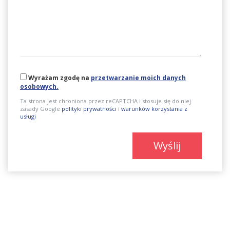
Wyrażam zgodę na
przetwarzanie moich danych
osobowych.
Ta strona jest chroniona przez reCAPTCHA i stosuje się do niej
zasady Google
polityki prywatności
i
warunków korzystania z
usługi
Wyślij