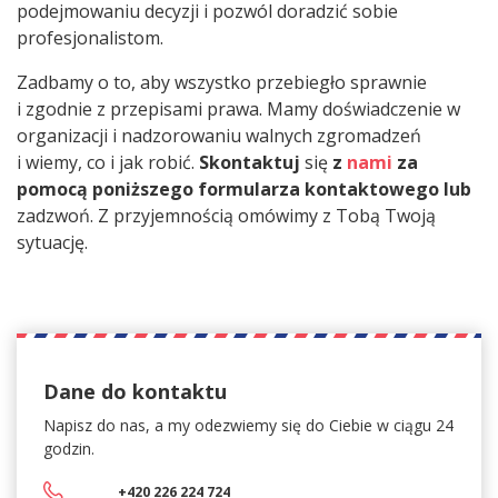
podejmowaniu decyzji i pozwól doradzić sobie
profesjonalistom.
Zadbamy o to, aby wszystko przebiegło sprawnie
i zgodnie z przepisami prawa. Mamy doświadczenie w
organizacji i nadzorowaniu walnych zgromadzeń
i wiemy, co i jak robić.
Skontaktuj
się
z
nami
za
pomocą poniższego formularza kontaktowego lub
zadzwoń. Z przyjemnością omówimy z Tobą Twoją
sytuację.
Dane do kontaktu
Napisz do nas, a my
odezwiemy się do Ciebie w ciągu 24
godzin.
+420 226 224 724