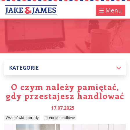
Menu
KATEGORIE
O czym należy pamiętać,
gdy przestajesz handlować
17.07.2025
Wskazówki i porady
Licencje handlowe