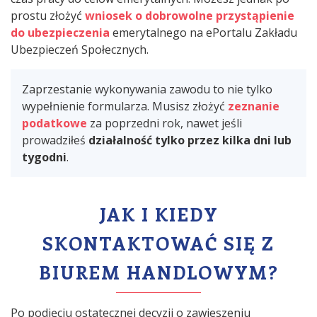
prostu złożyć
wniosek o dobrowolne przystąpienie
do ubezpieczenia
emerytalnego na ePortalu Zakładu
Ubezpieczeń Społecznych.
Zaprzestanie wykonywania zawodu to nie tylko
wypełnienie formularza. Musisz złożyć
zeznanie
podatkowe
za poprzedni rok, nawet jeśli
prowadziłeś
działalność tylko przez kilka dni lub
tygodni
.
JAK I KIEDY
SKONTAKTOWAĆ SIĘ Z
BIUREM HANDLOWYM?
Po podjęciu ostatecznej decyzji o zawieszeniu