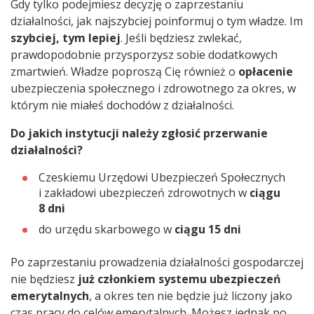
Gdy tylko podejmiesz decyzję o zaprzestaniu
działalności, jak najszybciej poinformuj o tym władze. Im
szybciej, tym lepiej
. Jeśli będziesz zwlekać,
prawdopodobnie przysporzysz sobie dodatkowych
zmartwień. Władze poproszą Cię również o
opłacenie
ubezpieczenia społecznego i zdrowotnego za okres, w
którym nie miałeś dochodów z działalności.
Do jakich instytucji należy zgłosić przerwanie
działalności?
Czeskiemu Urzędowi Ubezpieczeń Społecznych
i zakładowi ubezpieczeń zdrowotnych w
ciągu
8 dni
do urzędu skarbowego w
ciągu 15 dni
Po zaprzestaniu prowadzenia działalności gospodarczej
nie będziesz
już członkiem systemu ubezpieczeń
emerytalnych
, a okres ten nie będzie już liczony jako
czas pracy do celów emerytalnych. Możesz jednak po