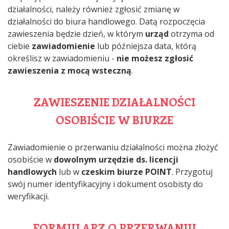
działalności, należy również zgłosić zmianę w
działalności do biura handlowego. Datą rozpoczęcia
zawieszenia będzie dzień, w którym
urząd
otrzyma od
ciebie
zawiadomienie
lub późniejsza data, którą
określisz w zawiadomieniu -
nie możesz zgłosić
zawieszenia z mocą wsteczną
.
ZAWIESZENIE DZIAŁALNOŚCI
OSOBIŚCIE W BIURZE
Zawiadomienie o przerwaniu działalności można złożyć
osobiście w
dowolnym urzędzie ds. licencji
handlowych
lub w
czeskim biurze POINT
. Przygotuj
swój numer identyfikacyjny i dokument osobisty do
weryfikacji.
FORMULARZ O PRZERWANIU