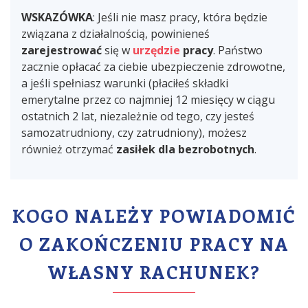
WSKAZÓWKA
: Jeśli nie masz pracy, która będzie
związana z działalnością, powinieneś
zarejestrować
się w
urzędzie
pracy
. Państwo
zacznie opłacać za ciebie ubezpieczenie zdrowotne,
a jeśli spełniasz warunki (płaciłeś składki
emerytalne przez co najmniej 12 miesięcy w ciągu
ostatnich 2 lat, niezależnie od tego, czy jesteś
samozatrudniony, czy zatrudniony), możesz
również otrzymać
zasiłek dla bezrobotnych
.
KOGO NALEŻY POWIADOMIĆ
O ZAKOŃCZENIU PRACY NA
WŁASNY RACHUNEK?