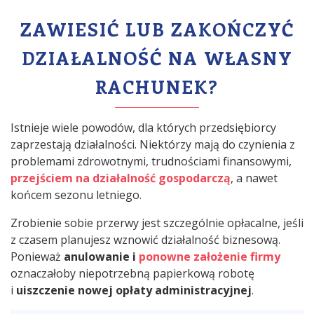
ZAWIESIĆ LUB ZAKOŃCZYĆ
DZIAŁALNOŚĆ NA WŁASNY
RACHUNEK?
Istnieje wiele powodów, dla których przedsiębiorcy
zaprzestają działalności. Niektórzy mają do czynienia z
problemami zdrowotnymi, trudnościami finansowymi,
przejściem na działalność gospodarczą
, a nawet
końcem sezonu letniego.
Zrobienie sobie przerwy jest szczególnie opłacalne, jeśli
z czasem planujesz wznowić działalność biznesową.
Ponieważ
anulowanie i
ponowne założenie firmy
oznaczałoby niepotrzebną papierkową robotę
i
uiszczenie nowej opłaty administracyjnej
.