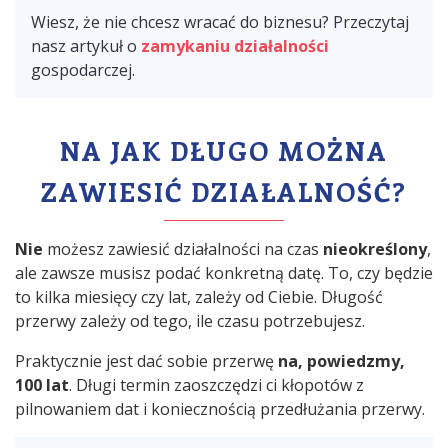
Wiesz, że nie chcesz wracać do biznesu? Przeczytaj
nasz artykuł o
zamykaniu działalności
gospodarczej.
NA JAK DŁUGO MOŻNA
ZAWIESIĆ DZIAŁALNOŚĆ?
Nie
możesz zawiesić działalności na czas
nieokreślony
,
ale zawsze musisz podać konkretną datę. To, czy będzie
to kilka miesięcy czy lat, zależy od Ciebie. Długość
przerwy zależy od tego, ile czasu potrzebujesz.
Praktycznie jest dać sobie przerwę
na, powiedzmy,
100 lat
. Długi termin zaoszczędzi ci kłopotów z
pilnowaniem dat i koniecznością przedłużania przerwy.