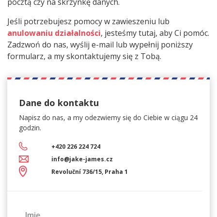
pocztą czy na skrzynkę danych.
Jeśli potrzebujesz pomocy w zawieszeniu lub
anulowaniu działalności
, jesteśmy tutaj, aby Ci pomóc.
Zadzwoń do nas, wyślij e-mail lub wypełnij poniższy
formularz, a my skontaktujemy się z Tobą.
Dane do kontaktu
Napisz do nas, a my
odezwiemy się do Ciebie w ciągu 24
godzin.
+420 226 224 724
info@jake-james.cz
Revoluční 736/15, Praha 1
Imię