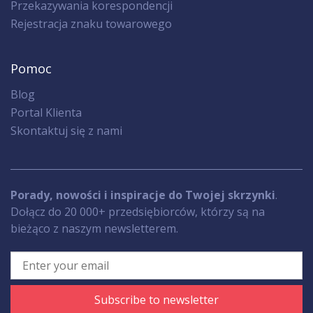
Przekazywania korespondencji
Rejestracja znaku towarowego
Pomoc
Blog
Portal Klienta
Skontaktuj się z nami
Porady, nowości i inspiracje do Twojej skrzynki
.
Dołącz do 20 000+ przedsiębiorców, którzy są na
bieżąco z naszym newsletterem.
Subscribe to newsletter