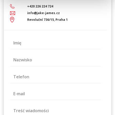
+420 226 224 724
info@jake-james.cz
Revoluční 736/15, Praha 1
Imię
Nazwisko
Telefon
E-mail
Treść wiadomości