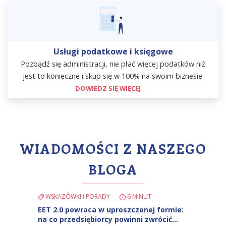
Usługi podatkowe i księgowe
Pozbądź się administracji, nie płać więcej podatków niż
jest to konieczne i skup się w 100% na swoim biznesie.
DOWIEDZ SIĘ WIĘCEJ
WIADOMOŚCI Z NASZEGO
BLOGA
WSKAZÓWKI I PORADY
6 MINUT
EET 2.0 powraca w uproszczonej formie:
na co przedsiębiorcy powinni zwrócić…