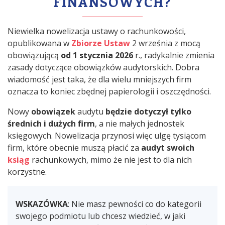
FINANSOWYCH?
Niewielka nowelizacja ustawy o rachunkowości,
opublikowana w
Zbiorze Ustaw
2 września z mocą
obowiązującą
od 1 stycznia 2026
r., radykalnie zmienia
zasady dotyczące obowiązków audytorskich. Dobra
wiadomość jest taka, że dla wielu mniejszych firm
oznacza to koniec zbędnej papierologii i oszczędności.
Nowy
obowiązek
audytu
będzie dotyczył tylko
średnich i dużych firm
, a nie małych jednostek
księgowych. Nowelizacja przynosi więc ulgę tysiącom
firm, które obecnie muszą płacić za
audyt swoich
ksiąg
rachunkowych, mimo że nie jest to dla nich
korzystne.
WSKAZÓWKA
: Nie masz pewności co do kategorii
swojego podmiotu lub chcesz wiedzieć, w jaki