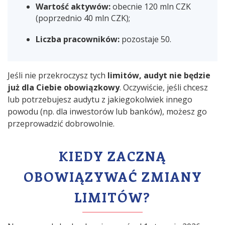
Wartość aktywów:
obecnie 120 mln CZK
(poprzednio 40 mln CZK);
Liczba pracowników:
pozostaje 50.
Jeśli nie przekroczysz tych
limitów, audyt nie będzie
już dla Ciebie obowiązkowy
. Oczywiście, jeśli chcesz
lub potrzebujesz audytu z jakiegokolwiek innego
powodu (np. dla inwestorów lub banków), możesz go
przeprowadzić dobrowolnie.
KIEDY ZACZNĄ
OBOWIĄZYWAĆ ZMIANY
LIMITÓW?