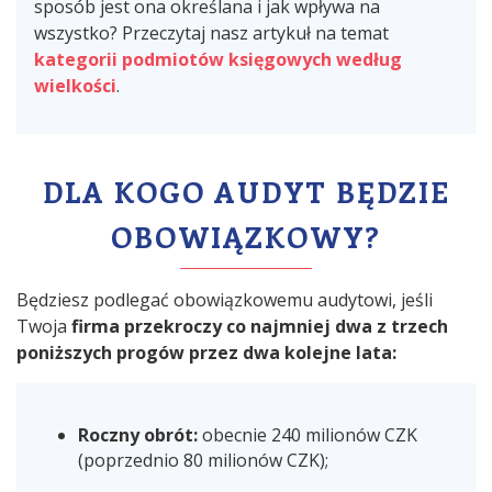
sposób jest ona określana i jak wpływa na
wszystko? Przeczytaj nasz artykuł na temat
kategorii podmiotów księgowych według
wielkości
.
DLA KOGO AUDYT BĘDZIE
OBOWIĄZKOWY?
Będziesz podlegać obowiązkowemu audytowi, jeśli
Twoja
firma przekroczy co najmniej dwa z trzech
poniższych progów przez dwa kolejne lata:
Roczny obrót:
obecnie 240 milionów CZK
(poprzednio 80 milionów CZK);