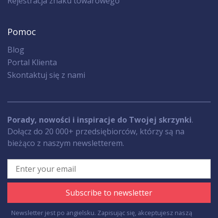
Rejestracja znaku towarowego
Pomoc
Blog
Portal Klienta
Skontaktuj się z nami
Porady, nowości i inspiracje do Twojej skrzynki
.
Dołącz do 20 000+ przedsiębiorców, którzy są na
bieżąco z naszym newsletterem.
Subscribe to newsletter
Newsletter jest po angielsku. Zapisując się, akceptujesz naszą