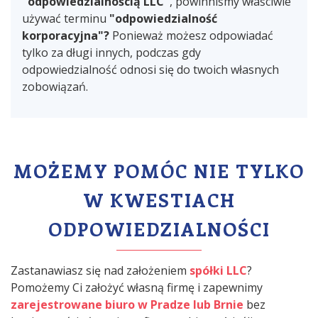
"odpowiedzialnością LLC"
, powinniśmy właściwie
używać terminu
"odpowiedzialność
korporacyjna"?
Ponieważ możesz odpowiadać
tylko za długi innych, podczas gdy
odpowiedzialność odnosi się do twoich własnych
zobowiązań.
MOŻEMY POMÓC NIE TYLKO
W KWESTIACH
ODPOWIEDZIALNOŚCI
Zastanawiasz się nad założeniem
spółki LLC
?
Pomożemy Ci założyć własną firmę i zapewnimy
zarejestrowane biuro w Pradze lub Brnie
bez