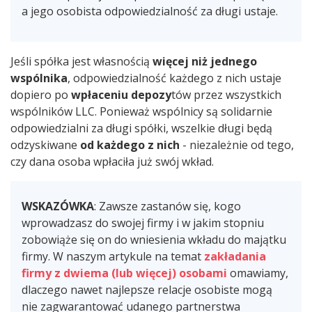
a jego osobista odpowiedzialność za długi ustaje.
Jeśli spółka jest własnością
więcej niż jednego
wspólnika
, odpowiedzialność każdego z nich ustaje
dopiero po
wpłaceniu depozy
tów przez wszystkich
wspólników LLC. Ponieważ wspólnicy są solidarnie
odpowiedzialni za długi spółki, wszelkie długi będą
odzyskiwane
od każdego z nich
- niezależnie od tego,
czy dana osoba wpłaciła już swój wkład.
WSKAZÓWKA
: Zawsze zastanów się, kogo
wprowadzasz do swojej firmy i w jakim stopniu
zobowiąże się on do wniesienia wkładu do majątku
firmy. W naszym artykule na temat
zakładania
firmy z dwiema (lub więcej) osobami
omawiamy,
dlaczego nawet najlepsze relacje osobiste mogą
nie zagwarantować udanego partnerstwa