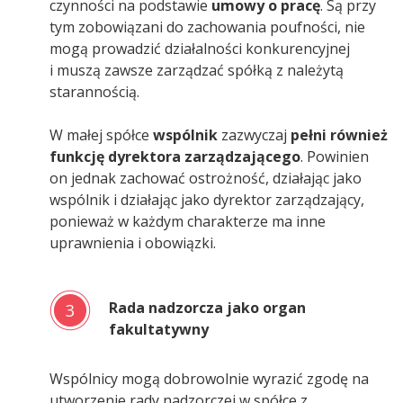
czynności na podstawie
umowy o pracę
. Są przy
tym zobowiązani do zachowania poufności, nie
mogą prowadzić działalności konkurencyjnej
i muszą zawsze zarządzać spółką z należytą
starannością.
W małej spółce
wspólnik
zazwyczaj
pełni również
funkcję dyrektora zarządzającego
. Powinien
on jednak zachować ostrożność, działając jako
wspólnik i działając jako dyrektor zarządzający,
ponieważ w każdym charakterze ma inne
uprawnienia i obowiązki.
Rada nadzorcza jako organ
3
fakultatywny
Wspólnicy mogą dobrowolnie wyrazić zgodę na
utworzenie rady nadzorczej w spółce z