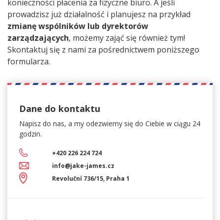
konieczności płacenia za fizyczne biuro. A jeśli
prowadzisz już działalność i planujesz na przykład
zmianę wspólników lub dyrektorów
zarządzających
, możemy zająć się również tym!
Skontaktuj się z nami za pośrednictwem poniższego
formularza.
Dane do kontaktu
Napisz do nas, a my
odezwiemy się do Ciebie w ciągu 24
godzin.
+420 226 224 724
info@jake-james.cz
Revoluční 736/15, Praha 1