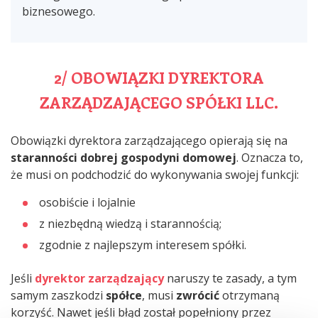
biznesowego.
2/ OBOWIĄZKI DYREKTORA
ZARZĄDZAJĄCEGO SPÓŁKI LLC.
Obowiązki dyrektora zarządzającego opierają się na
staranności dobrej gospodyni domowej
. Oznacza to,
że musi on podchodzić do wykonywania swojej funkcji:
osobiście i lojalnie
z niezbędną wiedzą i starannością;
zgodnie z najlepszym interesem spółki.
Jeśli
dyrektor zarządzający
naruszy te zasady, a tym
samym zaszkodzi
spółce
, musi
zwrócić
otrzymaną
korzyść. Nawet jeśli błąd został popełniony przez