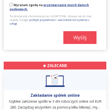
Wyrażam zgodę na
przetwarzanie moich danych
osobowych.
Ta strona jest chroniona przez reCAPTCHA i stosuje się do niej
zasady Google
polityki prywatności
i
warunków korzystania z
usługi
Wyślij
ZALECANE
Zakładanie spółek online
Szybkie założenie spółki w 3 dni roboczych online od EUR
280. Zarządzaj wszystkim za pomocą kilku kliknięć, my…