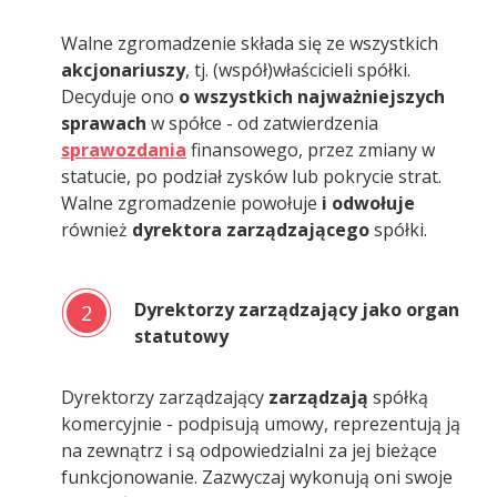
Walne zgromadzenie składa się ze wszystkich
akcjonariuszy
, tj. (współ)właścicieli spółki.
Decyduje ono
o wszystkich najważniejszych
sprawach
w spółce - od zatwierdzenia
sprawozdania
finansowego, przez zmiany w
statucie, po podział zysków lub pokrycie strat.
Walne zgromadzenie powołuje
i odwołuje
również
dyrektora zarządzającego
spółki.
Dyrektorzy zarządzający jako organ
2
statutowy
Dyrektorzy zarządzający
zarządzają
spółką
komercyjnie - podpisują umowy, reprezentują ją
na zewnątrz i są odpowiedzialni za jej bieżące
funkcjonowanie. Zazwyczaj wykonują oni swoje