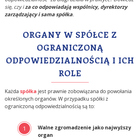
się, czy i
za co odpowiadają wspólnicy, dyrektorzy
zarządzający i sama spółka
.
ORGANY W SPÓŁCE Z
OGRANICZONĄ
ODPOWIEDZIALNOŚCIĄ I ICH
ROLE
Każda
spółka
jest prawnie zobowiązana do powołania
określonych organów. W przypadku spółki z
ograniczoną odpowiedzialnością są to:
Walne zgromadzenie jako najwyższy
1
organ