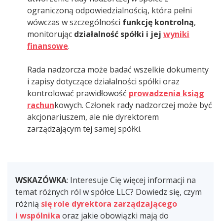
ograniczoną odpowiedzialnością, która pełni
wówczas w szczególności
funkcję kontrolną
,
monitorując
działalność spółki i jej
wyniki
finansowe
.
Rada nadzorcza może badać wszelkie dokumenty
i zapisy dotyczące działalności spółki oraz
kontrolować prawidłowość
prowadzenia ksiąg
rachun
kowych. Członek rady nadzorczej może być
akcjonariuszem, ale nie dyrektorem
zarządzającym tej samej spółki.
WSKAZÓWKA
: Interesuje Cię więcej informacji na
temat różnych ról w spółce LLC? Dowiedz się, czym
różnią
się role dyrektora zarządzającego
i wspólnika
oraz jakie obowiązki mają do