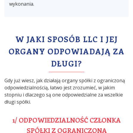
wykonania.
W JAKI SPOSÓB LLC I JEJ
ORGANY ODPOWIADAJĄ ZA
DŁUGI?
Gdy już wiesz, jak działają organy spółki z ograniczoną
odpowiedzialnością, łatwo jest zrozumieć, w jakim
stopniu i dlaczego są one odpowiedzialne za wszelkie
długi spółki.
1/ ODPOWIEDZIALNOŚĆ CZŁONKA
SPÓŁKI Z OGRANICZONĄ