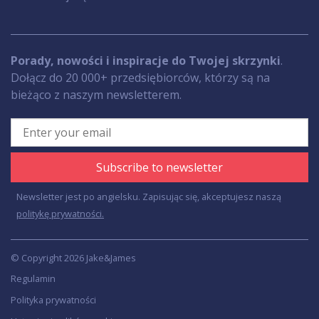
Porady, nowości i inspiracje do Twojej skrzynki
.
Dołącz do 20 000+ przedsiębiorców, którzy są na
bieżąco z naszym newsletterem.
Subscribe to newsletter
Newsletter jest po angielsku. Zapisując się, akceptujesz naszą
politykę prywatności.
© Copyright 2026 Jake&James
Regulamin
Polityka prywatności