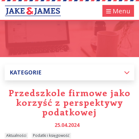
Menu
KATEGORIE
Przedszkole firmowe jako
korzyść z perspektywy
podatkowej
25.04.2024
Aktualności
Podatki i księgowość