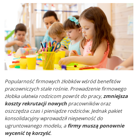
Popularność firmowych żłobków wśród benefitów
pracowniczych stale rośnie. Prowadzenie firmowego
żłobka ułatwia rodzicom powrót do pracy,
zmniejsza
koszty rekrutacji nowych
pracowników oraz
oszczędza czas i pieniądze rodziców. Jednak pakiet
konsolidacyjny wprowadził niepewność do
ugruntowanego modelu, a
firmy muszą ponownie
wycenić tę korzyść
.