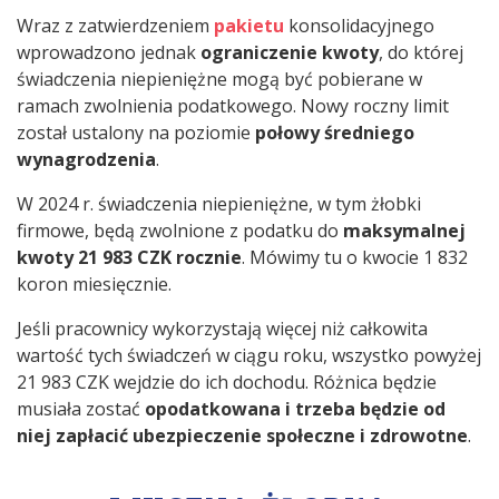
Wraz z zatwierdzeniem
pakietu
konsolidacyjnego
wprowadzono jednak
ograniczenie kwoty
, do której
świadczenia niepieniężne mogą być pobierane w
ramach zwolnienia podatkowego. Nowy roczny limit
został ustalony na poziomie
połowy średniego
wynagrodzenia
.
W 2024 r. świadczenia niepieniężne, w tym żłobki
firmowe, będą zwolnione z podatku do
maksymalnej
kwoty 21 983 CZK rocznie
. Mówimy tu o kwocie 1 832
koron miesięcznie.
Jeśli pracownicy wykorzystają więcej niż całkowita
wartość tych świadczeń w ciągu roku, wszystko powyżej
21 983 CZK wejdzie do ich dochodu. Różnica będzie
musiała zostać
opodatkowana i trzeba będzie od
niej zapłacić ubezpieczenie społeczne i zdrowotne
.