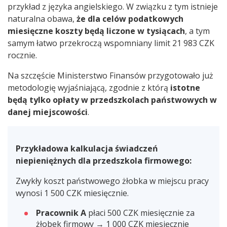
przykład z języka angielskiego. W związku z tym istnieje
naturalna obawa,
że dla celów podatkowych
miesięczne koszty będą liczone w tysiącach
, a tym
samym łatwo przekroczą wspomniany limit 21 983 CZK
rocznie.
Na szczęście Ministerstwo Finansów przygotowało już
metodologię wyjaśniającą, zgodnie z którą
istotne
będą tylko opłaty w przedszkolach państwowych w
danej miejscowości
.
Przykładowa kalkulacja świadczeń
niepieniężnych dla przedszkola firmowego:
Zwykły koszt państwowego żłobka w miejscu pracy
wynosi 1 500 CZK miesięcznie.
Pracownik A
płaci 500 CZK miesięcznie za
żłobek firmowy → 1 000 CZK miesięcznie