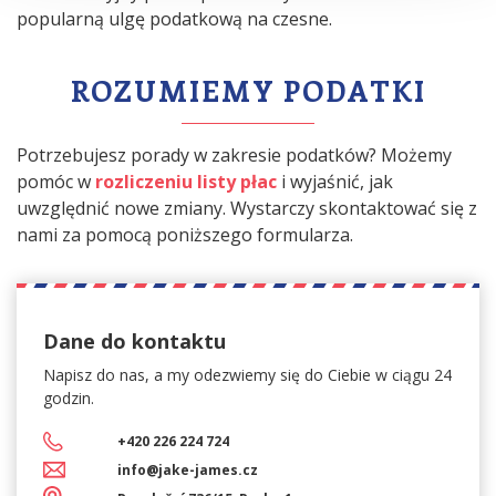
popularną ulgę podatkową na czesne.
ROZUMIEMY PODATKI
Potrzebujesz porady w zakresie podatków? Możemy
pomóc w
rozliczeniu listy płac
i wyjaśnić, jak
uwzględnić nowe zmiany. Wystarczy skontaktować się z
nami za pomocą poniższego formularza.
Dane do kontaktu
Napisz do nas, a my
odezwiemy się do Ciebie w ciągu 24
godzin.
+420 226 224 724
info@jake-james.cz