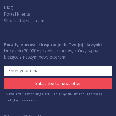
Blog
Portal Klienta
Skontaktuj się z nami
Porady, nowości i inspiracje do Twojej skrzynki
.
Dołącz do 20 000+ przedsiębiorców, którzy są na
bieżąco z naszym newsletterem.
Subscribe to newsletter
Newsletter jest po angielsku. Zapisując się, akceptujesz naszą
politykę prywatności.