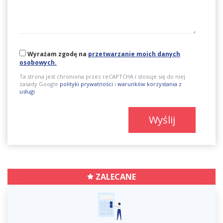
Wyrażam zgodę na
przetwarzanie moich danych
osobowych.
Ta strona jest chroniona przez reCAPTCHA i stosuje się do niej
zasady Google
polityki prywatności
i
warunków korzystania z
usługi
Wyślij
ZALECANE