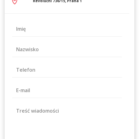
Revoluční 736/15, Praha 1
Imię
Nazwisko
Telefon
E-mail
Treść wiadomości