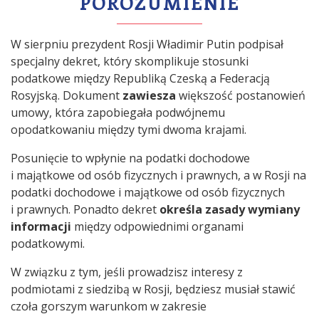
POROZUMIENIE
W sierpniu prezydent Rosji Władimir Putin podpisał
specjalny dekret, który skomplikuje stosunki
podatkowe między Republiką Czeską a Federacją
Rosyjską. Dokument
zawiesza
większość postanowień
umowy, która zapobiegała podwójnemu
opodatkowaniu między tymi dwoma krajami.
Posunięcie to wpłynie na podatki dochodowe
i majątkowe od osób fizycznych i prawnych, a w Rosji na
podatki dochodowe i majątkowe od osób fizycznych
i prawnych. Ponadto dekret
określa zasady wymiany
informacji
między odpowiednimi organami
podatkowymi.
W związku z tym, jeśli prowadzisz interesy z
podmiotami z siedzibą w Rosji, będziesz musiał stawić
czoła gorszym warunkom w zakresie