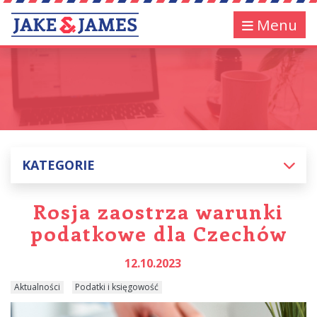
Menu
KATEGORIE
Rosja zaostrza warunki
podatkowe dla Czechów
12.10.2023
Aktualności
Podatki i księgowość