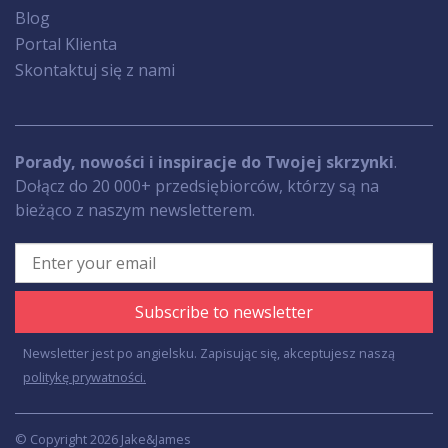
Blog
Portal Klienta
Skontaktuj się z nami
Porady, nowości i inspiracje do Twojej skrzynki
.
Dołącz do 20 000+ przedsiębiorców, którzy są na
bieżąco z naszym newsletterem.
Subscribe to newsletter
Newsletter jest po angielsku. Zapisując się, akceptujesz naszą
politykę prywatności.
© Copyright 2026 Jake&James