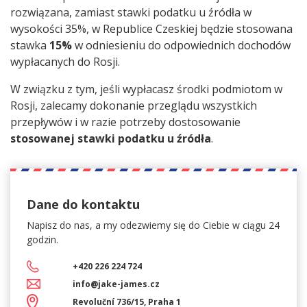
rozwiązana, zamiast stawki podatku u źródła w
wysokości 35%, w Republice Czeskiej będzie stosowana
stawka
15%
w odniesieniu do odpowiednich dochodów
wypłacanych do Rosji.
W związku z tym, jeśli wypłacasz środki podmiotom w
Rosji, zalecamy dokonanie przeglądu wszystkich
przepływów i w razie potrzeby dostosowanie
stosowanej stawki podatku u źródła
.
Dane do kontaktu
Napisz do nas, a my
odezwiemy się do Ciebie w ciągu 24
godzin.
+420 226 224 724
info@jake-james.cz
Revoluční 736/15, Praha 1