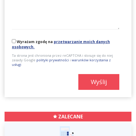
Wyrażam zgodę na
przetwarzanie moich danych
osobowych.
Ta strona jest chroniona przez reCAPTCHA i stosuje się do niej
zasady Google
polityki prywatności
i
warunków korzystania z
usługi
Wyślij
ZALECANE