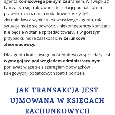
agenta
komisowego pełnym zauf
aniem. W związku z
tym zaleca się traktowanie tej relacji pod nadzorem
prawnika, co oznacza dodatkowe koszty. Jeśli
zleceniodawca wybierze niewłaściwego agenta, cała
sytuacja może się odwrócić - niekompetentny komisant
nie
będzie w stanie sprzedać towaru, a w gorszym
przypadku może zaszkodzić
wizerunkowi
zleceniodawcy
.
Dla agenta komisowego pośrednictwo w sprzedaży jest
wymagające pod względem administracyjnym
,
ponieważ wiąże się z szeregiem obowiązków
księgowych i podatkowych (patrz poniżej).
JAK TRANSAKCJA JEST
UJMOWANA W KSIĘGACH
RACHUNKOWYCH