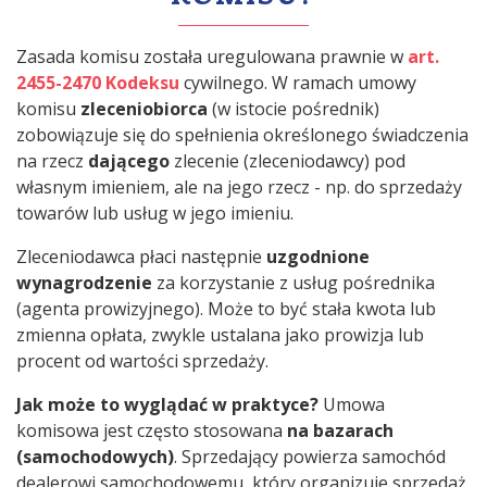
Zasada komisu została uregulowana prawnie w
art.
2455-2470 Kodeksu
cywilnego. W ramach umowy
komisu
zleceniobiorca
(w istocie pośrednik)
zobowiązuje się do spełnienia określonego świadczenia
na rzecz
dającego
zlecenie (zleceniodawcy) pod
własnym imieniem, ale na jego rzecz - np. do sprzedaży
towarów lub usług w jego imieniu.
Zleceniodawca płaci następnie
uzgodnione
wynagrodzenie
za korzystanie z usług pośrednika
(agenta prowizyjnego). Może to być stała kwota lub
zmienna opłata, zwykle ustalana jako prowizja lub
procent od wartości sprzedaży.
Jak może to wyglądać w praktyce?
Umowa
komisowa jest często stosowana
na bazarach
(samochodowych)
. Sprzedający powierza samochód
dealerowi samochodowemu, który organizuje sprzedaż