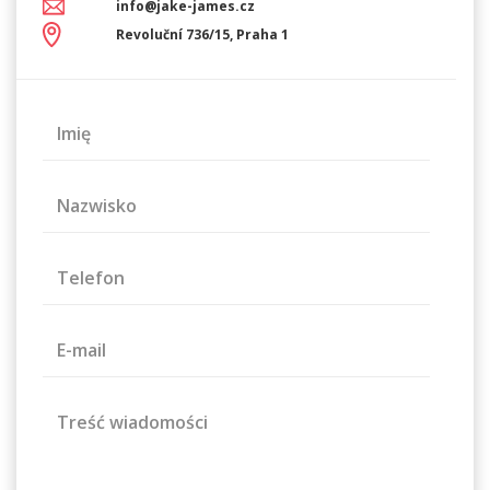
info@jake-james.cz
Revoluční 736/15, Praha 1
Imię
Nazwisko
Telefon
E-mail
Treść wiadomości