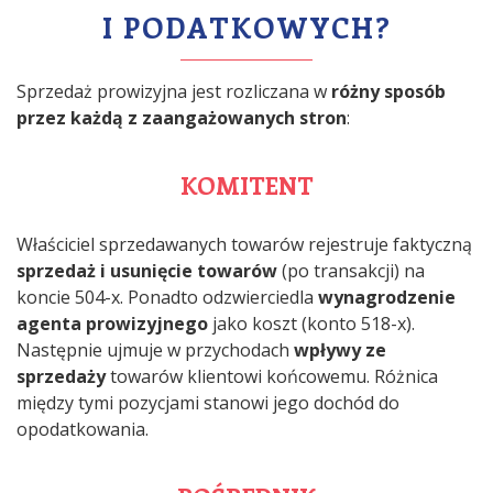
I PODATKOWYCH?
Sprzedaż prowizyjna jest rozliczana w
różny sposób
przez każdą z zaangażowanych stron
:
KOMITENT
Właściciel sprzedawanych towarów rejestruje faktyczną
sprzedaż i usunięcie towarów
(po transakcji) na
koncie 504-x. Ponadto odzwierciedla
wynagrodzenie
agenta prowizyjnego
jako koszt (konto 518-x).
Następnie ujmuje w przychodach
wpływy ze
sprzedaży
towarów klientowi końcowemu. Różnica
między tymi pozycjami stanowi jego dochód do
opodatkowania.