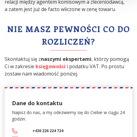
relacji między agentem komisowym a zleceniodawcą,
a zatem jest już de facto wliczone w cenę towaru.
NIE MASZ PEWNOŚCI CO DO
ROZLICZEŃ?
Skontaktuj się z
naszymi ekspertami
, którzy pomogą
Ci w zakresie
księgowości
i podatku VAT. Po prostu
zostaw nam wiadomość poniżej.
Dane do kontaktu
Napisz do nas, a my
odezwiemy się do Ciebie w ciągu 24
godzin.
+420 226 224 724