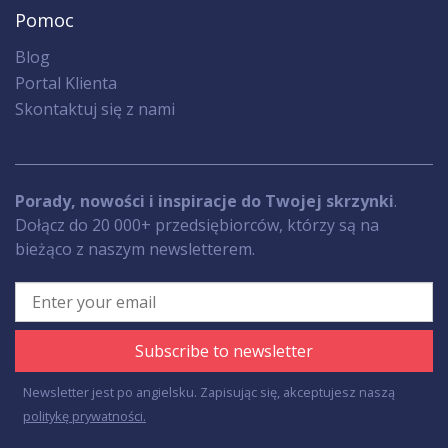
Pomoc
Blog
Portal Klienta
Skontaktuj się z nami
Porady, nowości i inspiracje do Twojej skrzynki
.
Dołącz do 20 000+ przedsiębiorców, którzy są na
bieżąco z naszym newsletterem.
Subscribe to newsletter
Newsletter jest po angielsku. Zapisując się, akceptujesz naszą
politykę prywatności.