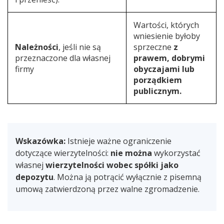
Wartości, których
wniesienie byłoby
Należności
, jeśli nie są
sprzeczne
z
przeznaczone dla własnej
prawem, dobrymi
firmy
obyczajami lub
porządkiem
publicznym.
Wskazówka:
Istnieje ważne ograniczenie
dotyczące wierzytelności:
nie można
wykorzystać
własnej
wierzytelności wobec spółki jako
depozytu
. Można ją potrącić wyłącznie z pisemną
umową zatwierdzoną przez walne zgromadzenie.