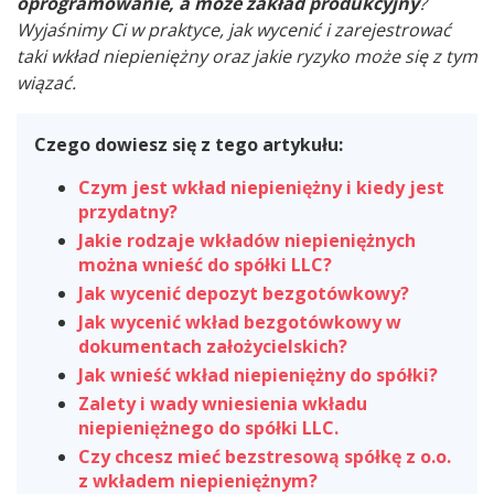
oprogramowanie, a może zakład produkcyjny
?
Wyjaśnimy Ci w praktyce, jak wycenić i zarejestrować
taki wkład niepieniężny oraz jakie ryzyko może się z tym
wiązać.
Czego dowiesz się z tego artykułu:
Czym jest wkład niepieniężny i kiedy jest
przydatny?
Jakie rodzaje wkładów niepieniężnych
można wnieść do spółki LLC?
Jak wycenić depozyt bezgotówkowy?
Jak wycenić wkład bezgotówkowy w
dokumentach założycielskich?
Jak wnieść wkład niepieniężny do spółki?
Zalety i wady wniesienia wkładu
niepieniężnego do spółki LLC.
Czy chcesz mieć bezstresową spółkę z o.o.
z wkładem niepieniężnym?