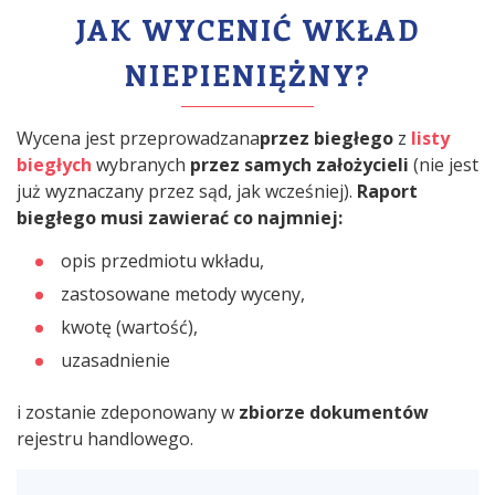
JAK WYCENIĆ WKŁAD
NIEPIENIĘŻNY?
Wycena jest przeprowadzana
przez biegłego
z
listy
biegłych
wybranych
przez samych założycieli
(nie jest
już wyznaczany przez sąd, jak wcześniej).
Raport
biegłego musi zawierać co najmniej:
opis przedmiotu wkładu,
zastosowane metody wyceny,
kwotę (wartość),
uzasadnienie
i zostanie zdeponowany w
zbiorze dokumentów
rejestru handlowego.