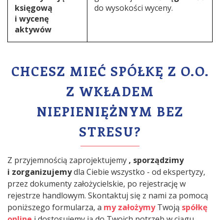
księgową
do wysokości wyceny.
i wycenę
aktywów
CHCESZ MIEĆ SPÓŁKĘ Z O.O.
Z WKŁADEM
NIEPIENIĘŻNYM BEZ
STRESU?
Z przyjemnością zaprojektujemy
, sporządzimy
i zorganizujemy
dla Ciebie wszystko - od ekspertyzy,
przez dokumenty założycielskie, po rejestrację w
rejestrze handlowym. Skontaktuj się z nami za pomocą
poniższego formularza, a
my założymy
Twoją
spółkę
online
i dostosujemy ją do Twoich potrzeb w ciągu