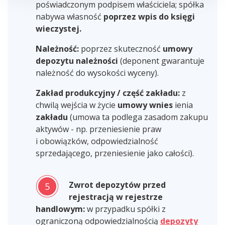
poświadczonym podpisem właściciela; spółka
nabywa własność
poprzez wpis do księgi
wieczystej.
Należność:
poprzez skuteczność
umowy
depozytu należności
(deponent gwarantuje
należność do wysokości wyceny).
Zakład produkcyjny / część zakładu:
z
chwilą wejścia w życie
umowy wnies
ienia
zakładu
(umowa ta podlega zasadom zakupu
aktywów - np. przeniesienie praw
i obowiązków, odpowiedzialność
sprzedającego, przeniesienie jako całości).
Zwrot depozytów przed
5
rejestracją w rejestrze
handlowym:
w przypadku spółki z
ograniczoną odpowiedzialnością
depozyty