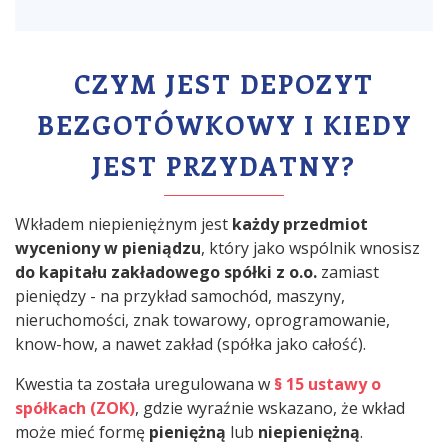
CZYM JEST DEPOZYT
BEZGOTÓWKOWY I KIEDY
JEST PRZYDATNY?
Wkładem niepieniężnym jest
każdy przedmiot
wyceniony w pieniądzu
, który jako wspólnik wnosisz
do kapitału zakładowego spółki z o.o.
zamiast
pieniędzy - na przykład samochód, maszyny,
nieruchomości, znak towarowy, oprogramowanie,
know-how, a nawet zakład (spółka jako całość).
Kwestia ta została uregulowana w
§ 15 ustawy o
spółkach (ZOK)
, gdzie wyraźnie wskazano, że wkład
może mieć formę
pieniężną
lub
niepieniężną
.