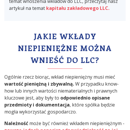
temat wnoszenia wkładów do LLC, przeczytaj nasz
artykuł na temat
kapitału zakładowego LLC.
JAKIE WKŁADY
NIEPIENIĘŻNE MOŻNA
WNIEŚĆ DO LLC?
Ogólnie rzecz biorąc, wkład niepieniężny musi mieć
wartość pieniężną i zbywalną.
W przypadku know-
how lub innych wartości niematerialnych i prawnych
kluczowe jest, aby były to
odpowiednio opisane
przedmioty i dokumentacja
, które spółka będzie
mogła wykorzystać gospodarczo.
Należność
może być również wkładem niepieniężnym -