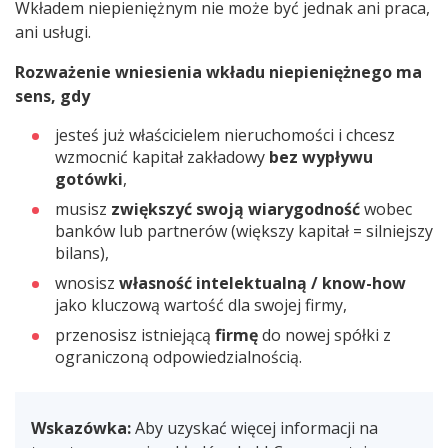
Wkładem niepieniężnym nie może być jednak ani praca,
ani usługi.
Rozważenie wniesienia wkładu niepieniężnego ma
sens, gdy
jesteś już właścicielem nieruchomości i chcesz
wzmocnić kapitał zakładowy
bez wypływu
gotówki
,
musisz
zwiększyć swoją wiarygodność
wobec
banków lub partnerów (większy kapitał = silniejszy
bilans),
wnosisz
własność intelektualną / know-how
jako kluczową wartość dla swojej firmy,
przenosisz istniejącą
firmę
do nowej spółki z
ograniczoną odpowiedzialnością.
Wskazówka:
Aby uzyskać więcej informacji na