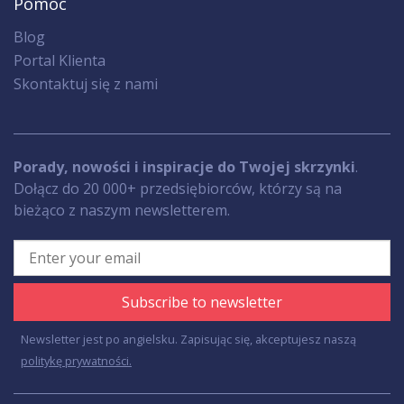
Pomoc
Blog
Portal Klienta
Skontaktuj się z nami
Porady, nowości i inspiracje do Twojej skrzynki
.
Dołącz do 20 000+ przedsiębiorców, którzy są na
bieżąco z naszym newsletterem.
Subscribe to newsletter
Newsletter jest po angielsku. Zapisując się, akceptujesz naszą
politykę prywatności.