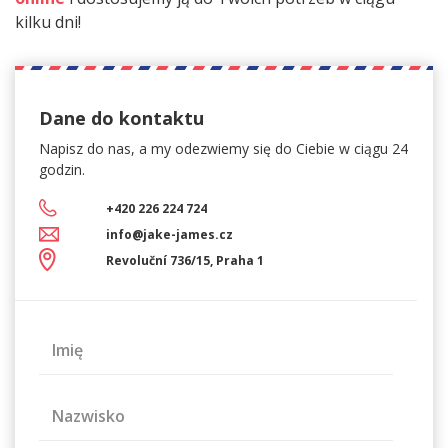
kilku dni!
Dane do kontaktu
Napisz do nas, a my
odezwiemy się do Ciebie w ciągu 24
godzin.
+420 226 224 724
info@jake-james.cz
Revoluční 736/15, Praha 1
Imię
Nazwisko