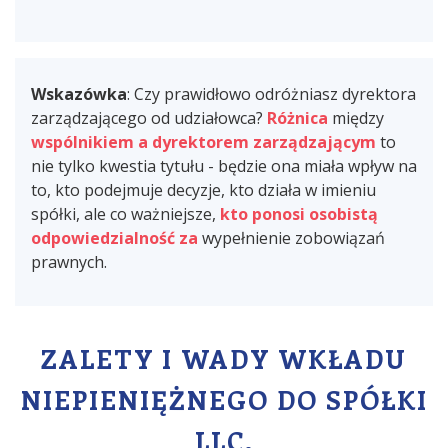
Wskazówka
: Czy prawidłowo odróżniasz dyrektora
zarządzającego od udziałowca?
Różnica
między
wspólnikiem a dyrektorem zarządzającym
to
nie tylko kwestia tytułu - będzie ona miała wpływ na
to, kto podejmuje decyzje, kto działa w imieniu
spółki, ale co ważniejsze,
kto ponosi osobistą
odpowiedzialność za
wypełnienie zobowiązań
prawnych.
ZALETY I WADY WKŁADU
NIEPIENIĘŻNEGO DO SPÓŁKI
LLC.