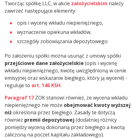
Tworząc spółkę LLC, w akcie
założycielskim
należy
zawrzeć następujące elementy:
opis i wycenę wkładu niepieniężnego,
wyznaczenie opiekuna wkładów,
szczegóły zobowiązania depozytowego.
Po założeniu spółki można usunąć z umowy spółki
przejściowe dane założycielskie
(opis i wycenę
wkładu niepieniężnego, kwotę uwzględnioną w cenie
emisyjnej oraz wskazanie biegłego, który ją wycenił) -
reguluje to
art. 146 KSH
.
Paragraf 17
ZOK stanowi również, że wycena wkładu
niepieniężnego nie może
obejmować kwoty wyższej
niż
określona przez biegłego. Zasady te dotyczą
również
premii depozytowej
(dodatniej różnicy
pomiędzy wyceną dokonaną przez biegłego a kwotą
zaliczoną na poczet kapitału zakładowego).