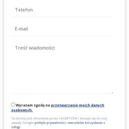
Telefon
E-mail
Treść wiadomości
Wyrażam zgodę na
przetwarzanie moich danych
osobowych.
Ta strona jest chroniona przez reCAPTCHA i stosuje się do niej
zasady Google
polityki prywatności
i
warunków korzystania z
usługi