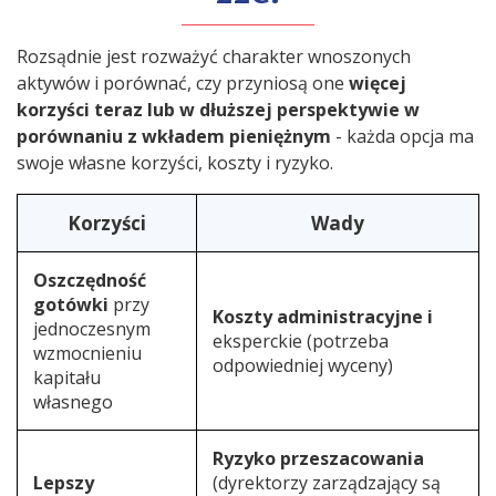
Rozsądnie jest rozważyć charakter wnoszonych
aktywów i porównać, czy przyniosą one
więcej
korzyści teraz lub w dłuższej perspektywie w
porównaniu z wkładem pieniężnym
- każda opcja ma
swoje własne korzyści, koszty i ryzyko.
Korzyści
Wady
Oszczędność
gotówki
przy
Koszty administracyjne i
jednoczesnym
eksperckie (potrzeba
wzmocnieniu
odpowiedniej wyceny)
kapitału
własnego
Ryzyko przeszacowania
Lepszy
(dyrektorzy zarządzający są