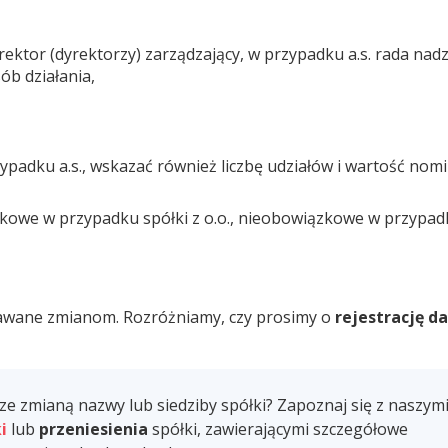
rektor (dyrektorzy) zarządzający, w przypadku a.s. rada nad
sób działania,
padku a.s., wskazać również liczbę udziałów i wartość nom
zkowe w przypadku spółki z o.o., nieobowiązkowe w przypa
ddawane zmianom. Rozróżniamy, czy prosimy o
rejestrację d
 ze zmianą nazwy lub siedziby spółki? Zapoznaj się z naszym
i
lub
przeniesienia
spółki, zawierającymi szczegółowe