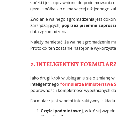
spółki i jest uprawnione do podejmowania d
(jeżeli spółka z o.o. ma więcej niż jednego za
Zwołanie walnego zgromadzenia jest dokony
zarządzających)
poprzez pisemne zaprosz
datą zgromadzenia.
Należy pamiętać, że walne zgromadzenie mu
Protokół ten zostanie następnie wykorzyst
2. INTELIGENTNY FORMULA
Jako drugi krok w ubieganiu się o zmianę w
inteligentnego
formularza Ministerstwa 
poprawność i kompletność wypełnianych da
Formularz jest w pełni interaktywny i składa 
Częśc ipodmiotowej
, w której wypeł