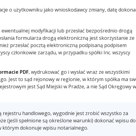
macje o użytkowniku jako wnioskodawcy zmiany, datę dokona
 ewentualnej modyfikacji lub przesłać bezpośrednio drogą
łania formularza drogą elektroniczną jest skorzystanie ze
nież przesłać pocztą elektroniczną podpisaną podpisem
yscy członkowie zarządu, w przypadku spółki Inc. wszyscy
ormacie PDF
, wydrukować go i wysłać wraz ze wszystkimi
go. Jest to sąd rejonowy w regionie, w którym spółka ma sw
rejestrowym jest Sąd Miejski w Pradze, a nie Sąd Okręgowy 
aną rejestru handlowego, wygodnie jest zrobić wszystko za
oże (jeśli spełnione są określone warunki) dokonać wpisu do
 którym dokonuje wpisu notarialnego.