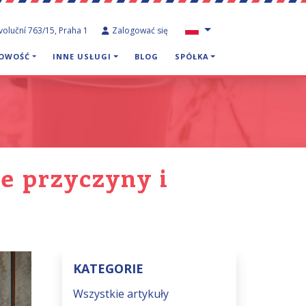
voluční 763/15, Praha 1
Zalogować się
GOWOŚĆ
INNE USŁUGI
BLOG
SPÓŁKA
e przyczyny i
KATEGORIE
Wszystkie artykuły