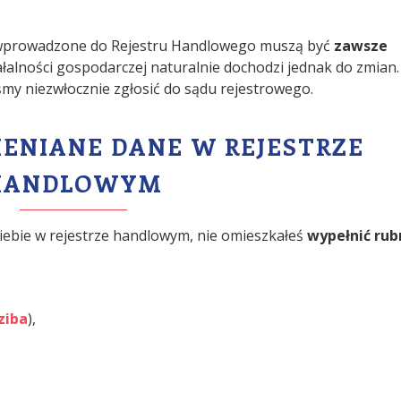
 wprowadzone do Rejestru Handlowego muszą być
zawsze
łalności gospodarczej naturalnie dochodzi jednak do zmian.
śmy niezwłocznie zgłosić do sądu rejestrowego.
IENIANE DANE W REJESTRZE
HANDLOWYM
 siebie w rejestrze handlowym, nie omieszkałeś
wypełnić rub
ziba
),