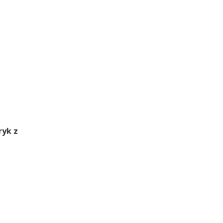
ryk z