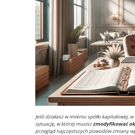
Jeśli działasz w imieniu spółki kapitałowej,
sytuację, w której musisz
zmodyfikować ok
przegląd najczęstszych powodów zmiany wp