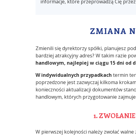
informacje, które przeprowadzą Cię przez
ZMIANA N
Zmienili się dyrektorzy spółki, planujesz p
bardziej atrakcyjny adres? W takim razie p
handlowym, najlepiej w ciągu 15 dni od 
W indywidualnych przypadkach
termin te
poprzedzone jest zazwyczaj kilkoma krokam
konieczności aktualizacji dokumentów stano
handlowym, których przygotowanie zajmuje w
1. ZWOŁANI
W pierwszej kolejności należy zwołać walne