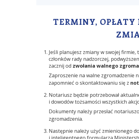
TERMINY, OPŁATY
ZMIA
Jeśli planujesz zmiany w swojej firmie,
członków rady nadzorczej, podwyższeni
zacznij od
zwołania walnego zgroma
Zaproszenie na walne zgromadzenie n
zapomnieć o skontaktowaniu się z
no
Notariusz będzie potrzebował aktualne
i dowodów tożsamości wszystkich akc
Dokumenty należy przesłać notariuszo
zgromadzenia.
Następnie należy użyć zmienionego do
i inteligentnego formularza Minister