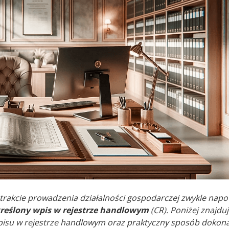
 w trakcie prowadzenia działalności gospodarczej zwykle nap
reślony wpis w rejestrze handlowym
(CR). Poniżej znajduj
isu w rejestrze handlowym oraz praktyczny sposób dokon