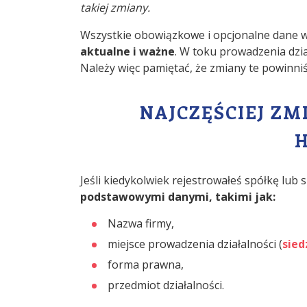
takiej zmiany.
Wszystkie obowiązkowe i opcjonalne dane
aktualne i ważne
. W toku prowadzenia dzia
Należy więc pamiętać, że zmiany te powinni
NAJCZĘŚCIEJ ZM
Jeśli kiedykolwiek rejestrowałeś spółkę lub
podstawowymi danymi, takimi jak:
Nazwa firmy,
miejsce prowadzenia działalności (
sied
forma prawna,
przedmiot działalności.