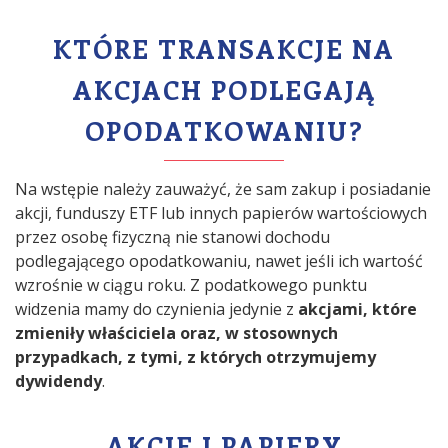
KTÓRE TRANSAKCJE NA
AKCJACH PODLEGAJĄ
OPODATKOWANIU?
Na wstępie należy zauważyć, że sam zakup i posiadanie
akcji, funduszy ETF lub innych papierów wartościowych
przez osobę fizyczną nie stanowi dochodu
podlegającego opodatkowaniu, nawet jeśli ich wartość
wzrośnie w ciągu roku. Z podatkowego punktu
widzenia mamy do czynienia jedynie z
akcjami, które
zmieniły właściciela oraz, w stosownych
przypadkach, z tymi, z których otrzymujemy
dywidendy
.
AKCJE I PAPIERY