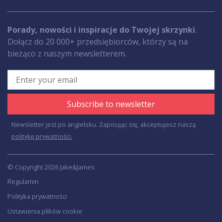
Porady, nowości i inspiracje do Twojej skrzynki
.
Dołącz do 20 000+ przedsiębiorców, którzy są na
bieżąco z naszym newsletterem.
Subscribe to newsletter
Newsletter jest po angielsku. Zapisując się, akceptujesz naszą
politykę prywatności.
© Copyright 2026 Jake&James
Regulamin
Polityka prywatności
Ustawienia plików cookie