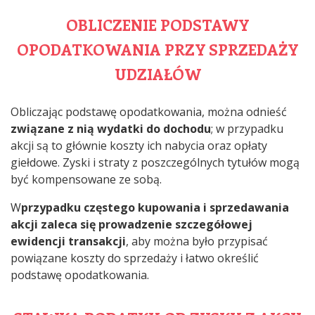
OBLICZENIE PODSTAWY
OPODATKOWANIA PRZY SPRZEDAŻY
UDZIAŁÓW
Obliczając podstawę opodatkowania, można odnieść
związane z nią wydatki do dochodu
; w przypadku
akcji są to głównie koszty ich nabycia oraz opłaty
giełdowe. Zyski i straty z poszczególnych tytułów mogą
być kompensowane ze sobą.
W
przypadku częstego kupowania i sprzedawania
akcji zaleca się prowadzenie szczegółowej
ewidencji transakcji
, aby można było przypisać
powiązane koszty do sprzedaży i łatwo określić
podstawę opodatkowania.