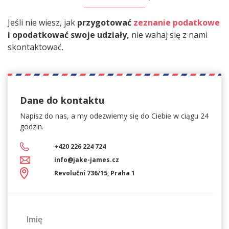
Jeśli nie wiesz, jak
przygotować
zeznanie podatkowe
i opodatkować swoje udziały,
nie wahaj się z nami
skontaktować.
Dane do kontaktu
Napisz do nas, a my
odezwiemy się do Ciebie w ciągu 24
godzin.
+420 226 224 724
info@jake-james.cz
Revoluční 736/15, Praha 1
Imię