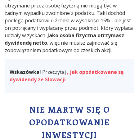
otrzymane przez osobę fizyczną nie mogą być w
żadnym wypadku zwolnione z podatku. Taki dochód
podlega podatkowi u źródła w wysokości 15% - ale jest
on potrącany i wypłacany przez podmiot, który wypłaca
udziały w zyskach.
Jako osoba fizyczna otrzymasz
dywidendę netto
, więc nie musisz zajmować się
zobowiązaniem podatkowym od czeskich akcji.
Wskazówka!
Przeczytaj
, jak opodatkowane są
dywidendy ze Słowacji
.
NIE MARTW SIĘ O
OPODATKOWANIE
INWESTYCJI