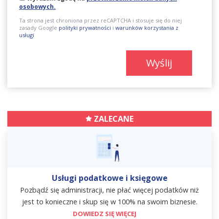
osobowych.
Ta strona jest chroniona przez reCAPTCHA i stosuje się do niej
zasady Google
polityki prywatności
i
warunków korzystania z
usługi
Wyślij
ZALECANE
Usługi podatkowe i księgowe
Pozbądź się administracji, nie płać więcej podatków niż
jest to konieczne i skup się w 100% na swoim biznesie.
DOWIEDZ SIĘ WIĘCEJ