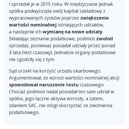
i sprzedał je w 2015 roku. W międzyczasie jednak
spółka podwyższyła swój kapitał zakładowy z
wypracowanych zysków poprzez
zwiększenie
wartości nominalnej
istniejących udziałów,
a następnie ich
wymianę na nowe udziały
.
Składając zeznanie podatkowe, podmiot
zwolnił
sprzedaż, ponieważ posiadał udziały przez ponad
3 lata (test czasowy). Jednakże organy podatkowe
nie zgodziły się z tym.
Sąd orzekł na korzyść urzędu skarbowego.
Argumentował, że wzrost wartości nominalnej akcji
spowodował naruszenie testu
czasowego.
Chociaż podmiot nadal posiadał ten sam udział w
spółce, jego łączne aktywa wzrosły, a zatem,
zdaniem SAC, nie mógł skorzystać ze zwolnienia
podatkowego.