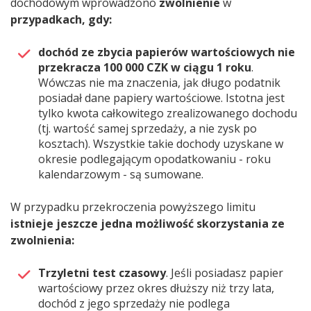
dochodowym wprowadzono
zwolnienie
w
przypadkach, gdy:
dochód ze zbycia papierów wartościowych nie
przekracza 100 000 CZK w ciągu 1 roku
.
Wówczas nie ma znaczenia, jak długo podatnik
posiadał dane papiery wartościowe. Istotna jest
tylko kwota całkowitego zrealizowanego dochodu
(tj. wartość samej sprzedaży, a nie zysk po
kosztach). Wszystkie takie dochody uzyskane w
okresie podlegającym opodatkowaniu - roku
kalendarzowym - są sumowane.
W przypadku przekroczenia powyższego limitu
istnieje jeszcze jedna możliwość skorzystania ze
zwolnienia:
Trzyletni test czasowy
. Jeśli posiadasz papier
wartościowy przez okres dłuższy niż trzy lata,
dochód z jego sprzedaży nie podlega