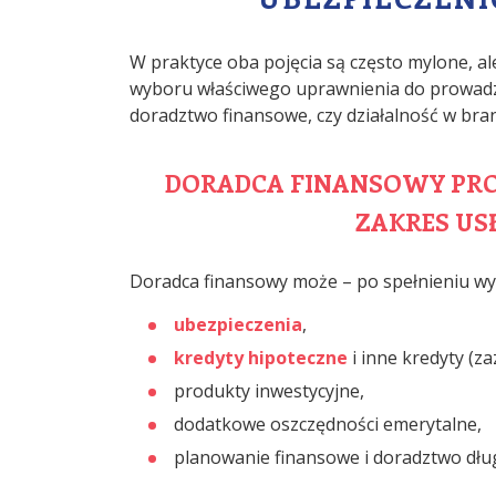
W praktyce oba pojęcia są często mylone, al
wyboru właściwego uprawnienia do prowadzen
doradztwo finansowe, czy działalność w bra
DORADCA FINANSOWY PRO
ZAKRES US
Doradca finansowy może – po spełnieniu 
ubezpieczenia
,
kredyty hipoteczne
i inne kredyty (z
produkty inwestycyjne,
dodatkowe oszczędności emerytalne,
planowanie finansowe i doradztwo dł