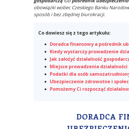
gospodarczą
lub
pośrednik ubezpieczeni
obowiązki wobec Czeskiego Banku Narodoweg
sposób i bez zbędnej biurokracji.
Co dowiesz się z tego artykułu:
Doradca finansowy a pośrednik u
Kiedy wystarczy prowadzenie dzia
Jak założyć działalność gospodarc
Miejsce prowadzenia działalności 
Podatki dla osób samozatrudnion
Ubezpieczenie zdrowotne i społe
Pomożemy Ci rozpocząć działalno
DORADCA FI
UBEZPIECZENI