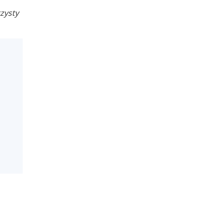
zysty