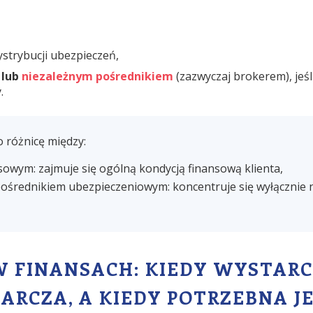
strybucji ubezpieczeń,
 lub
niezależnym pośrednikiem
(zazwyczaj brokerem), jeśl
.
 różnicę między:
sowym: zajmuje się ogólną kondycją finansową klienta,
ośrednikiem ubezpieczeniowym: koncentruje się wyłącznie 
W FINANSACH: KIEDY WYSTAR
ARCZA, A KIEDY POTRZEBNA J