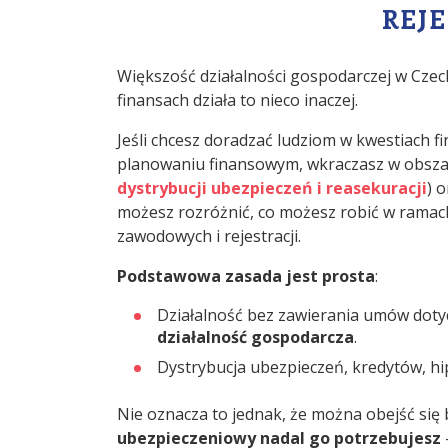
REJ
Większość działalności gospodarczej w Cze
finansach działa to nieco inaczej.
Jeśli chcesz doradzać ludziom w kwestiach
planowaniu finansowym, wkraczasz w obsza
dystrybucji ubezpieczeń i reasekuracji
) 
możesz rozróżnić, co możesz robić w ram
zawodowych i rejestracji.
Podstawowa zasada jest prosta
:
Działalność bez zawierania umów dot
działalność gospodarcza
.
Dystrybucja ubezpieczeń, kredytów, h
Nie oznacza to jednak, że można obejść si
ubezpieczeniowy nadal go potrzebujesz