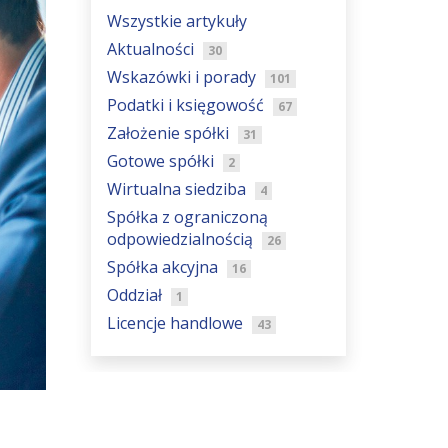
Wszystkie artykuły
Aktualności
30
Wskazówki i porady
101
Podatki i księgowość
67
Założenie spółki
31
Gotowe spółki
2
Wirtualna siedziba
4
Spółka z ograniczoną
odpowiedzialnością
26
Spółka akcyjna
16
Oddział
1
Licencje handlowe
43