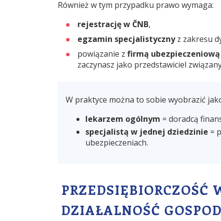
Również w tym przypadku prawo wymaga:
rejestrację w ČNB
,
egzamin specjalistyczny
z zakresu dy
powiązanie z
firmą ubezpieczeniową
zaczynasz jako przedstawiciel związany
W praktyce można to sobie wyobrazić jako
lekarzem ogólnym
= doradcą finan
specjalistą w jednej dziedzinie
= p
ubezpieczeniach.
PRZEDSIĘBIORCZOŚĆ 
DZIAŁALNOŚĆ GOSPOD