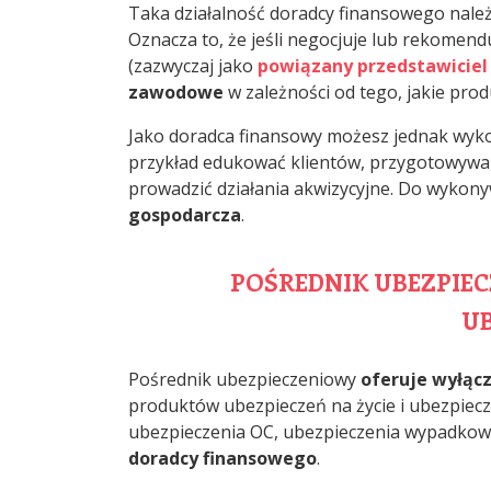
Taka działalność doradcy finansowego nale
Oznacza to, że jeśli negocjuje lub rekomen
(zazwyczaj jako
powiązany przedstawiciel
zawodowe
w zależności od tego, jakie produ
Jako doradca finansowy możesz jednak wy
przykład edukować klientów, przygotowywać 
prowadzić działania akwizycyjne. Do wykony
gospodarcza
.
POŚREDNIK UBEZPIE
U
Pośrednik ubezpieczeniowy
oferuje wyłąc
produktów ubezpieczeń na życie i ubezpiec
ubezpieczenia OC, ubezpieczenia wypadkowe
doradcy finansowego
.