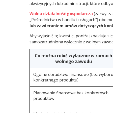
akwizycyjnych lub administracji, które odb
Wolna działalność gospodarcza
(zazwyczaj
„Pośrednictwo w handlu i usługach”) obejm
lub zawieraniem umów dotyczących kon
Aby wyjaśnić tę kwestię, poniżej znajduje si
samozatrudniona wyłącznie z wolnym zawo
Co można robić wyłącznie w ramach
wolnego zawodu
Ogólne doradztwo finansowe (bez wybor
konkretnego produktu)
Planowanie finansowe bez konkretnych
produktów