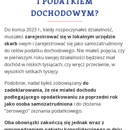
I PODATKIEM
DOCHODOWYM?
Do końca 2023 r., kiedy rozpoczynałeś działalność,
musiałeś
zarejestrować się w lokalnym urzędzie
skarb
owym i zarejestrować się jako samozatrudniony
do celów podatku dochodowego. Nie miałeś pojęcia, czy
w pierwszym roku swojej działalności będziesz miał
dochód w niskich tysiącach, czy wręcz przeciwnie, w
wysokich setkach tysięcy.
Podobnie, nadal byłeś zobowiązany
do
zadeklarowania, że nie miałeś dochodu
podlegającego opodatkowaniu za poprzedni rok
jako osoba samozatrudniona
i do złożenia
"zerowego" zeznania podatkowego.
Oba obowiązki zakończą się jednak wraz z
wprowadzeniem pakietu konsolidacyjnego w dniu