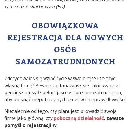
w urzędzie skarbowym (FÚ).
OBOWIĄZKOWA
REJESTRACJA DLA NOWYCH
OSÓB
SAMOZATRUDNIONYCH
Zdecydowałeś się wziąć życie w swoje ręce i założyć
własną firmę? Pewnie zastanawiasz się, jakie wymogi
będziesz musiał spełnić jako osoba samozatrudniona,
aby uniknąć niepotrzebnych długów i nieprawidłowości.
Niezależnie od tego, czy planujesz prowadzić swoją
firmę jako główną, czy
poboczną działalność
, zawsze
pomyśl o rejestracji w
: