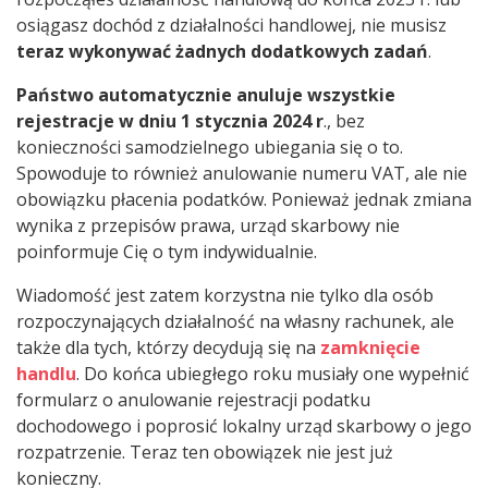
osiągasz dochód z działalności handlowej, nie musisz
teraz wykonywać żadnych dodatkowych zadań
.
Państwo automatycznie anuluje wszystkie
rejestracje w dniu 1 stycznia 2024 r
., bez
konieczności samodzielnego ubiegania się o to.
Spowoduje to również anulowanie numeru VAT, ale nie
obowiązku płacenia podatków. Ponieważ jednak zmiana
wynika z przepisów prawa, urząd skarbowy nie
poinformuje Cię o tym indywidualnie.
Wiadomość jest zatem korzystna nie tylko dla osób
rozpoczynających działalność na własny rachunek, ale
także dla tych, którzy decydują się na
zamknięcie
handlu
. Do końca ubiegłego roku musiały one wypełnić
formularz o anulowanie rejestracji podatku
dochodowego i poprosić lokalny urząd skarbowy o jego
rozpatrzenie. Teraz ten obowiązek nie jest już
konieczny.