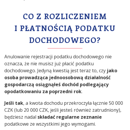
CO Z ROZLICZENIEM
I PŁATNOŚCIĄ PODATKU
DOCHODOWEGO?
Anulowanie rejestracji podatku dochodowego nie
oznacza, że nie musisz już płacić podatku
dochodowego. Jedyną kwestią jest teraz to, czy
jako
osoba prowadząca jednoosobową działalność
gospodarczą osiągnąłeś dochód podlegający
opodatkowaniu za poprzedni rok
.
Jeśli tak
, a kwota dochodu przekroczyła łącznie 50 000
CZK (lub 20 000 CZK, jeśli jesteś również zatrudniony),
będziesz nadal
składać regularne zeznanie
podatkowe ze wszystkimi jego wymogami.