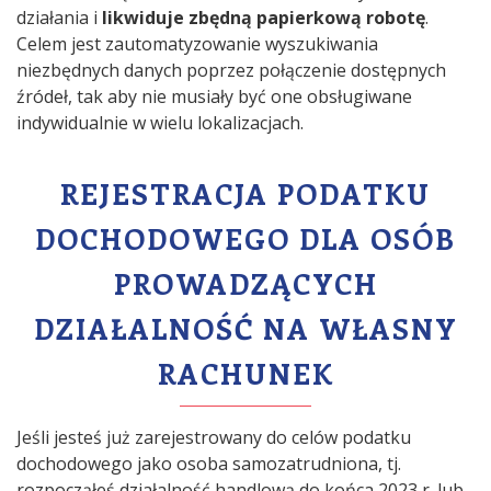
działania i
likwiduje zbędną papierkową robotę
.
Celem jest zautomatyzowanie wyszukiwania
niezbędnych danych poprzez połączenie dostępnych
źródeł, tak aby nie musiały być one obsługiwane
indywidualnie w wielu lokalizacjach.
REJESTRACJA PODATKU
DOCHODOWEGO DLA OSÓB
PROWADZĄCYCH
DZIAŁALNOŚĆ NA WŁASNY
RACHUNEK
Jeśli jesteś już zarejestrowany do celów podatku
dochodowego jako osoba samozatrudniona, tj.
rozpocząłeś działalność handlową do końca 2023 r. lub