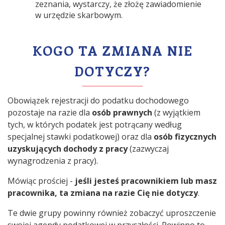
zeznania, wystarczy, że złożę zawiadomienie
w urzędzie skarbowym.
KOGO TA ZMIANA NIE
DOTYCZY?
Obowiązek rejestracji do podatku dochodowego
pozostaje na razie dla
osób prawnych
(z wyjątkiem
tych, w których podatek jest potrącany według
specjalnej stawki podatkowej) oraz dla
osób fizycznych
uzyskujących dochody z pracy
(zazwyczaj
wynagrodzenia z pracy).
Mówiąc prościej -
jeśli jesteś pracownikiem lub masz
pracownika, ta zmiana na razie Cię nie dotyczy
.
Te dwie grupy powinny również zobaczyć uproszczenie
swojej agendy podatkowej w przyszłości. Powinno to