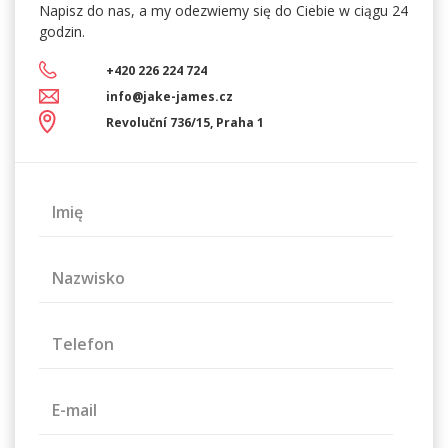
Napisz do nas, a my
odezwiemy się do Ciebie w ciągu 24
godzin.
+420 226 224 724
info@jake-james.cz
Revoluční 736/15, Praha 1
Imię
Nazwisko
Telefon
E-mail