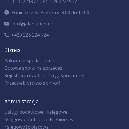
IČ: 02221977
DIČ: CZ02221977
Poniedziałek-Piątek od 9:00 do 17:00
info@jake-james.cz
+420 226 224 724
Biznes
Założenie spółki online
Gotowe spółki na sprzedaż
Rejestracja działalności gospodarczej
Przedsiębiorstwo spin-off
Administracja
Usługi podatkowe i księgowe
Księgowość dla przedsiębiorstw
Księgowość płacowa