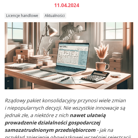
11.04.2024
Licencje handlowe
Aktualności
Rządowy pakiet konsolidacyjny przynosi wiele zmian
i niepopularnych decyzji. Nie wszystkie innowacje są
jednak złe, a niektóre z nich
nawet ułatwią
prowadzenie działalności gospodarczej
samozatrudnionym przedsiębiorcom
- jak na
przykład zniesienie obowiązkowej wcześniej rejestracji