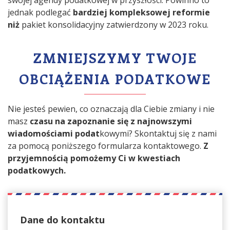
jednak podlegać
bardziej kompleksowej reformie
niż
pakiet konsolidacyjny zatwierdzony w 2023 roku.
ZMNIEJSZYMY TWOJE
OBCIĄŻENIA PODATKOWE
Nie jesteś pewien, co oznaczają dla Ciebie zmiany i nie
masz
czasu na zapoznanie się z najnowszymi
wiadomościami podat
kowymi? Skontaktuj się z nami
za pomocą poniższego formularza kontaktowego.
Z
przyjemnością pomożemy Ci w kwestiach
podatkowych.
Dane do kontaktu