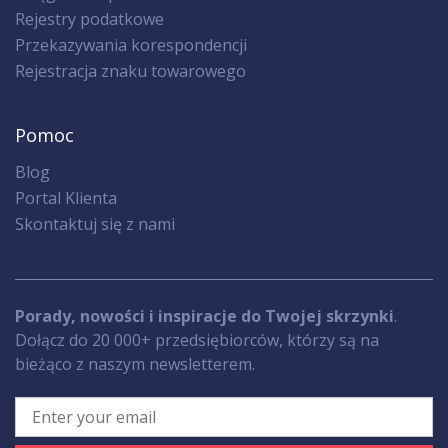
Rejestry podatkowe
Przekazywania korespondencji
Rejestracja znaku towarowego
Pomoc
Blog
Portal Klienta
Skontaktuj się z nami
Porady, nowości i inspiracje do Twojej skrzynki
.
Dołącz do 20 000+ przedsiębiorców, którzy są na
bieżąco z naszym newsletterem.