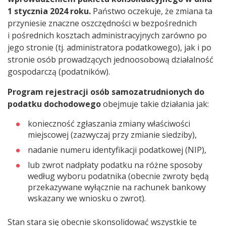
1 stycznia 2024 roku.
Państwo oczekuje, że zmiana ta
przyniesie znaczne oszczędności w bezpośrednich
i pośrednich kosztach administracyjnych zarówno po
jego stronie (tj. administratora podatkowego), jak i po
stronie osób prowadzących jednoosobową działalność
gospodarczą (podatników).
Program rejestracji osób samozatrudnionych do
podatku dochodowego
obejmuje takie działania jak:
konieczność zgłaszania zmiany właściwości
miejscowej (zazwyczaj przy zmianie siedziby),
nadanie numeru identyfikacji podatkowej (NIP),
lub zwrot nadpłaty podatku na różne sposoby
według wyboru podatnika (obecnie zwroty będą
przekazywane wyłącznie na rachunek bankowy
wskazany we wniosku o zwrot).
Stan stara się obecnie skonsolidować wszystkie te